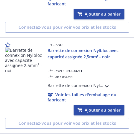
fabricant
Ajouter au panier
Connectez-vous pour voir vos prix et les stocks
LEGRAND
Barrette de connexion Nylbloc avec
capacité assignée 2,5mm² - noir
Réf Rexel :
LEG034211
Réf Fab :
034211
Barrette de connexion Nylbloc avec capacité assignée 2,5mm² - trou diamètre 2,5mm - intensité maximum 24A - 12 éléments à vis imperdables livrée vis dévissées - tenue au fil incandescent 850°C suivant EN 60695-2-11 - noir
Voir les tailles d'emballage du
fabricant
Ajouter au panier
Connectez-vous pour voir vos prix et les stocks