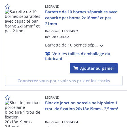
LEGRAND
Barrette de 10 bornes séparables avec
capacité par borne 2x16mm² et pas
21mm
Réf Rexel :
LEG034002
Réf Fab :
034002
Barrette de 10 bornes séparables avec pattes - capacité par borne 2x16mm² et pas 21mm - gris
Voir les tailles d'emballage du
fabricant
Ajouter au panier
Connectez-vous pour voir vos prix et les stocks
LEGRAND
Bloc de jonction porcelaine bipolaire 1
trou de fixation 20x18x19mm - 2,5mm²
Réf Rexel :
LEG034334