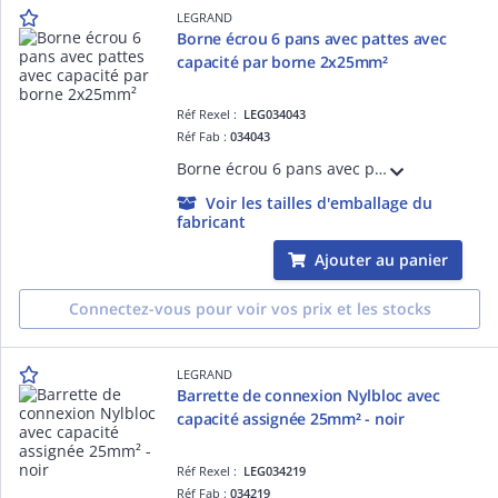
LEGRAND
Borne écrou 6 pans avec pattes avec
capacité par borne 2x25mm²
Réf Rexel :
LEG034043
Réf Fab :
034043
Borne écrou 6 pans avec pattes avec capacité par borne 2x25mm² - largeur fente pour passage du câble 7,4mm - hauteur hors tout 49mm - entraxe de fixation 37mm
Voir les tailles d'emballage du
fabricant
Ajouter au panier
Connectez-vous pour voir vos prix et les stocks
LEGRAND
Barrette de connexion Nylbloc avec
capacité assignée 25mm² - noir
Réf Rexel :
LEG034219
Réf Fab :
034219