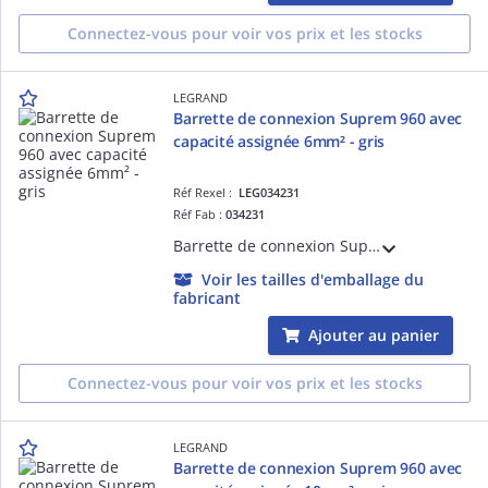
Connectez-vous pour voir vos prix et les stocks
LEGRAND
Barrette de connexion Suprem 960 avec
capacité assignée 6mm² - gris
Réf Rexel :
LEG034231
Réf Fab :
034231
Barrette de connexion Suprem 960 avec capacité assignée 6mm² - trou diamètre 3,5mm - intensité maximum 41A - 12 éléments à vis imperdables livrée vis dévissées - tenue au fil incandescent 960°C suivant EN 60695-2-11 - gris
Voir les tailles d'emballage du
fabricant
Ajouter au panier
Connectez-vous pour voir vos prix et les stocks
LEGRAND
Barrette de connexion Suprem 960 avec