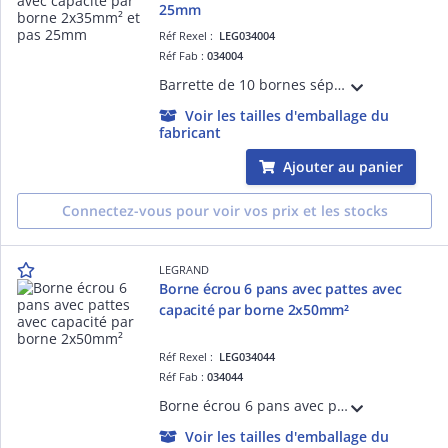
25mm
Réf Rexel :
LEG034004
Réf Fab :
034004
Barrette de 10 bornes séparables avec pattes - capacité par borne 2x35mm² et pas 25mm - gris
Voir les tailles d'emballage du
fabricant
Ajouter au panier
Connectez-vous pour voir vos prix et les stocks
LEGRAND
Borne écrou 6 pans avec pattes avec
capacité par borne 2x50mm²
Réf Rexel :
LEG034044
Réf Fab :
034044
Borne écrou 6 pans avec pattes avec capacité par borne 2x50mm² - largeur fente pour passage du câble 9,5mm - hauteur hors tout 59mm - entraxe de fixation 44mm
Voir les tailles d'emballage du