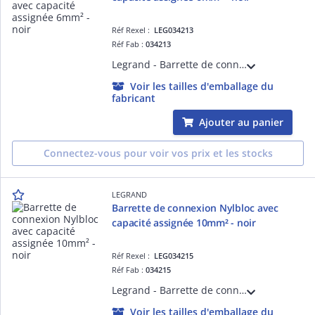
Réf Rexel :
LEG034213
Réf Fab :
034213
Legrand - Barrette de connexion Nylbloc - capacité 6mm ² - noir
Voir les tailles d'emballage du
fabricant
Ajouter au panier
Connectez-vous pour voir vos prix et les stocks
LEGRAND
Barrette de connexion Nylbloc avec
capacité assignée 10mm² - noir
Réf Rexel :
LEG034215
Réf Fab :
034215
Legrand - Barrette de connexion Nylbloc - capacité 10mm ² - noir
Voir les tailles d'emballage du