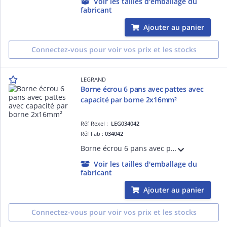
Voir les tailles d'emballage du
fabricant
Ajouter au panier
Connectez-vous pour voir vos prix et les stocks
LEGRAND
Borne écrou 6 pans avec pattes avec
capacité par borne 2x16mm²
Réf Rexel :
LEG034042
Réf Fab :
034042
Borne écrou 6 pans avec pattes avec capacité par borne 2x16mm² - largeur fente pour passage du câble 5,8mm - hauteur hors tout 41mm - entraxe de fixation 37mm
Voir les tailles d'emballage du
fabricant
Ajouter au panier
Connectez-vous pour voir vos prix et les stocks