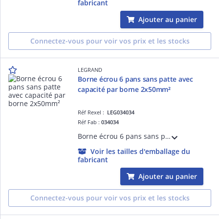
fabricant
Ajouter au panier
Connectez-vous pour voir vos prix et les stocks
LEGRAND
Borne écrou 6 pans sans patte avec
capacité par borne 2x50mm²
Réf Rexel :
LEG034034
Réf Fab :
034034
Borne écrou 6 pans sans patte avec capacité par borne 2x50mm² - largeur fente pour passage du câble 9,5mm - hauteur hors tout 59mm
Voir les tailles d'emballage du
fabricant
Ajouter au panier
Connectez-vous pour voir vos prix et les stocks