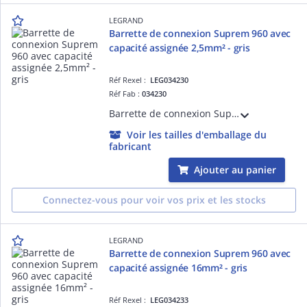
LEGRAND
Barrette de connexion Suprem 960 avec
capacité assignée 2,5mm² - gris
Réf Rexel :
LEG034230
Réf Fab :
034230
Barrette de connexion Suprem 960 avec capacité assignée 2,5mm² - trou diamètre 2,5mm - intensité maximum 24A - 12 éléments à vis imperdables livrée vis dévissées - tenue au fil incandescent 960°C suivant EN 60695-2-11 - gris
Voir les tailles d'emballage du
fabricant
Ajouter au panier
Connectez-vous pour voir vos prix et les stocks
LEGRAND
Barrette de connexion Suprem 960 avec
capacité assignée 16mm² - gris
Réf Rexel :
LEG034233