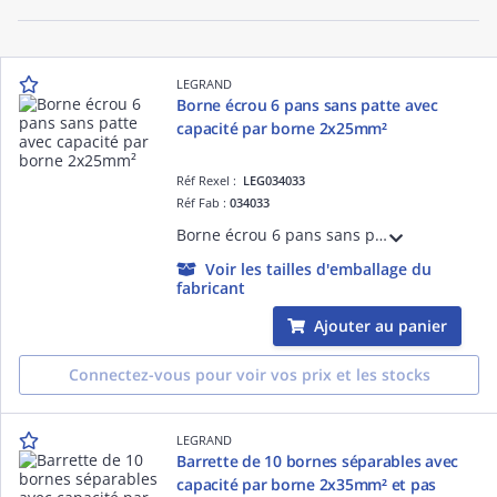
LEGRAND
Borne écrou 6 pans sans patte avec
capacité par borne 2x25mm²
Réf Rexel :
LEG034033
Réf Fab :
034033
Borne écrou 6 pans sans patte avec capacité par borne 2x25mm² - largeur fente pour passage du câble 7,4mm - hauteur hors tout 49mm
Voir les tailles d'emballage du
fabricant
Ajouter au panier
Connectez-vous pour voir vos prix et les stocks
LEGRAND
Barrette de 10 bornes séparables avec
capacité par borne 2x35mm² et pas