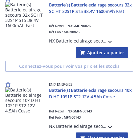
Batterie(s) Batterie eclairage secours 32x
SC HT 32S1P ST5 38.4V 1600mAh Fast
Réf Rexel :
NXGMGN0826
Réf Fab :
MGN0826
NX Batterie eclairage secours 32x SC HT 32S1P ST5 38.4V 1600mAh Fast vendu par Batterie(s)
Ajouter au panier
Connectez-vous pour voir vos prix et les stocks
ENIX ENERGIES
Batterie(s) Batterie eclairage secours 10x
D HT 10S1P ST2 12V 4.5Ah Cosse
Réf Rexel :
NXGMFN00143
Réf Fab :
MFN00143
NX Batterie eclairage secours 10x D HT 10S1P ST2 12V 4.5Ah Cosse vendu par Batterie(s)
Ajouter au panier