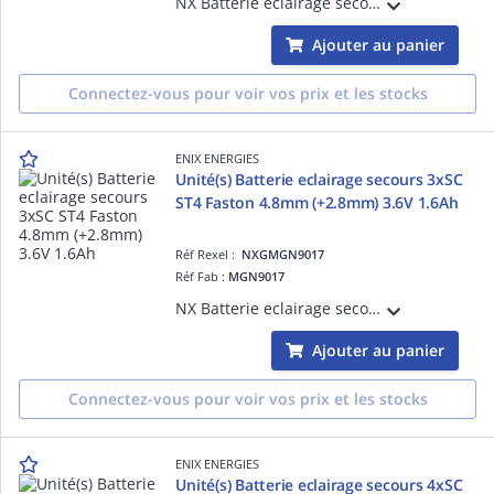
NX Batterie eclairage secours 2 x AA 2S1P ST1 F200 2.4V 800mAh JST vendu par Pack(s)
Ajouter au panier
Connectez-vous pour voir vos prix et les stocks
ENIX ENERGIES
Unité(s) Batterie eclairage secours 3xSC
ST4 Faston 4.8mm (+2.8mm) 3.6V 1.6Ah
Réf Rexel :
NXGMGN9017
Réf Fab :
MGN9017
NX Batterie eclairage secours 3xSC ST4 Faston 4.8mm (+2.8mm) 3.6V 1.6Ah vendu par Unité(s)
Ajouter au panier
Connectez-vous pour voir vos prix et les stocks
ENIX ENERGIES
Unité(s) Batterie eclairage secours 4xSC