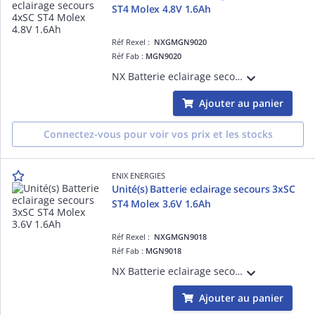
ST4 Molex 4.8V 1.6Ah
Réf Rexel :
NXGMGN9020
Réf Fab :
MGN9020
NX Batterie eclairage secours 4xSC ST4 Molex 4.8V 1.6Ah vendu par Unité(s)
Ajouter au panier
Connectez-vous pour voir vos prix et les stocks
ENIX ENERGIES
Unité(s) Batterie eclairage secours 3xSC
ST4 Molex 3.6V 1.6Ah
Réf Rexel :
NXGMGN9018
Réf Fab :
MGN9018
NX Batterie eclairage secours 3xSC ST4 Molex 3.6V 1.6Ah vendu par Unité(s)
Ajouter au panier