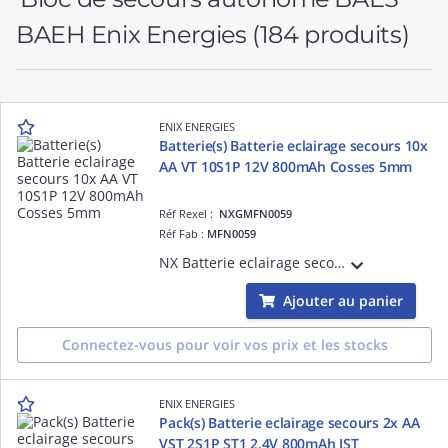
BAEH Enix Energies
(184 produits)
ENIX ENERGIES
Batterie(s) Batterie eclairage secours 10x
AA VT 10S1P 12V 800mAh Cosses 5mm
Réf Rexel :
NXGMFN0059
Réf Fab :
MFN0059
NX Batterie eclairage secours 10x AA VT 10S1P 12V 800mAh Cosses 5mm vendu par Batterie(s)
Ajouter au panier
Connectez-vous pour voir vos prix et les stocks
ENIX ENERGIES
Pack(s) Batterie eclairage secours 2x AA
VST 2S1P ST1 2.4V 800mAh JST