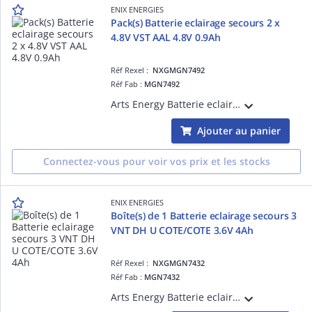
ENIX ENERGIES
Pack(s) Batterie eclairage secours 2 x
4.8V VST AAL 4.8V 0.9Ah
Réf Rexel :
NXGMGN7492
Réf Fab :
MGN7492
Arts Energy Batterie eclairage secours 2 x 4.8V VST AAL 4.8V 0.9Ah vendu par Pack(s)
Ajouter au panier
Connectez-vous pour voir vos prix et les stocks
ENIX ENERGIES
Boîte(s) de 1 Batterie eclairage secours 3
VNT DH U COTE/COTE 3.6V 4Ah
Réf Rexel :
NXGMGN7432
Réf Fab :
MGN7432
Arts Energy Batterie eclairage secours 3 VNT DH U COTE/COTE 3.6V 4Ah vendu par Boîte(s) de 1