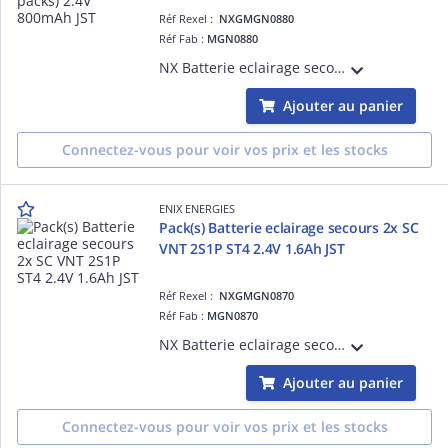
Réf Rexel :
NXGMGN0880
Réf Fab :
MGN0880
NX Batterie eclairage secours 2 x AA ST4 (2 packs) 2.4V 800mAh JST vendu par Pack(s)
Ajouter au panier
Connectez-vous pour voir vos prix et les stocks
ENIX ENERGIES
Pack(s) Batterie eclairage secours 2x SC
VNT 2S1P ST4 2.4V 1.6Ah JST
Réf Rexel :
NXGMGN0870
Réf Fab :
MGN0870
NX Batterie eclairage secours 2x SC VNT 2S1P ST4 2.4V 1.6Ah JST vendu par Pack(s)
Ajouter au panier
Connectez-vous pour voir vos prix et les stocks