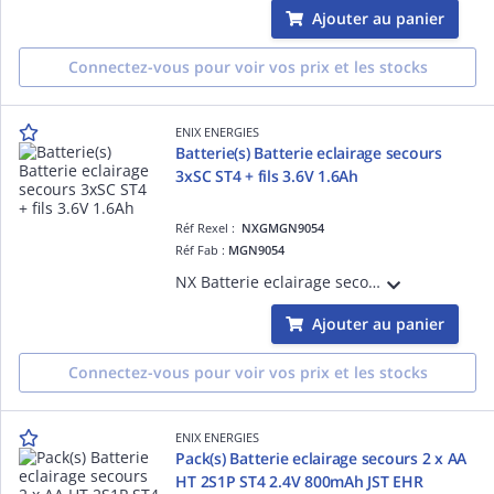
Ajouter au panier
Connectez-vous pour voir vos prix et les stocks
ENIX ENERGIES
Batterie(s) Batterie eclairage secours
3xSC ST4 + fils 3.6V 1.6Ah
Réf Rexel :
NXGMGN9054
Réf Fab :
MGN9054
NX Batterie eclairage secours 3xSC ST4 + fils 3.6V 1.6Ah vendu par Batterie(s)
Ajouter au panier
Connectez-vous pour voir vos prix et les stocks
ENIX ENERGIES
Pack(s) Batterie eclairage secours 2 x AA
HT 2S1P ST4 2.4V 800mAh JST EHR