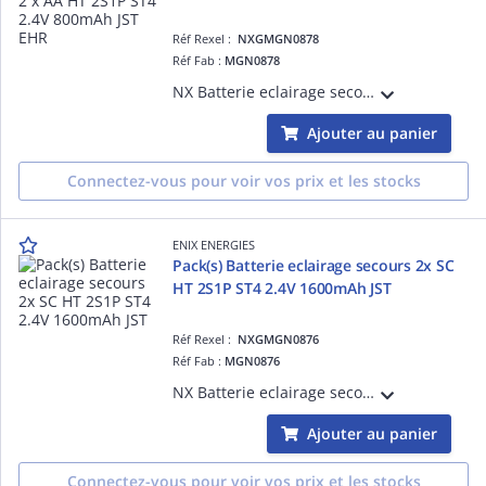
Réf Rexel :
NXGMGN0878
Réf Fab :
MGN0878
NX Batterie eclairage secours 2 x AA HT 2S1P ST4 2.4V 800mAh JST EHR vendu par Pack(s)
Ajouter au panier
Connectez-vous pour voir vos prix et les stocks
ENIX ENERGIES
Pack(s) Batterie eclairage secours 2x SC
HT 2S1P ST4 2.4V 1600mAh JST
Réf Rexel :
NXGMGN0876
Réf Fab :
MGN0876
NX Batterie eclairage secours 2x SC HT 2S1P ST4 2.4V 1600mAh JST vendu par Pack(s)
Ajouter au panier
Connectez-vous pour voir vos prix et les stocks