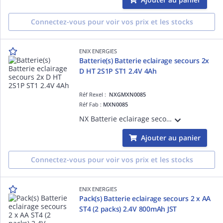
Connectez-vous pour voir vos prix et les stocks
ENIX ENERGIES
Batterie(s) Batterie eclairage secours 2x
D HT 2S1P ST1 2.4V 4Ah
Réf Rexel :
NXGMXN0085
Réf Fab :
MXN0085
NX Batterie eclairage secours 2x D HT 2S1P ST1 2.4V 4Ah vendu par Batterie(s)
Ajouter au panier
Connectez-vous pour voir vos prix et les stocks
ENIX ENERGIES
Pack(s) Batterie eclairage secours 2 x AA
ST4 (2 packs) 2.4V 800mAh JST