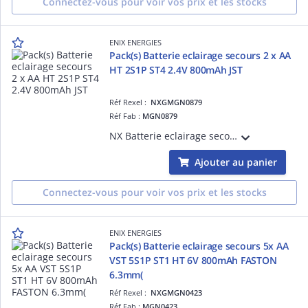
Connectez-vous pour voir vos prix et les stocks
ENIX ENERGIES
Pack(s) Batterie eclairage secours 2 x AA
HT 2S1P ST4 2.4V 800mAh JST
Réf Rexel :
NXGMGN0879
Réf Fab :
MGN0879
NX Batterie eclairage secours 2 x AA HT 2S1P ST4 2.4V 800mAh JST vendu par Pack(s)
Ajouter au panier
Connectez-vous pour voir vos prix et les stocks
ENIX ENERGIES
Pack(s) Batterie eclairage secours 5x AA
VST 5S1P ST1 HT 6V 800mAh FASTON
6.3mm(
Réf Rexel :
NXGMGN0423
Réf Fab :
MGN0423