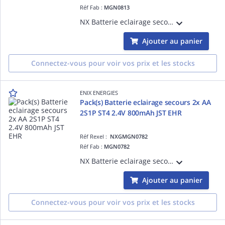
Réf Fab :
MGN0813
NX Batterie eclairage secours 5x SC HT 5S1P ST4 6V 1.6Ah FAST vendu par Pack(s)
Ajouter au panier
Connectez-vous pour voir vos prix et les stocks
ENIX ENERGIES
Pack(s) Batterie eclairage secours 2x AA
2S1P ST4 2.4V 800mAh JST EHR
Réf Rexel :
NXGMGN0782
Réf Fab :
MGN0782
NX Batterie eclairage secours 2x AA 2S1P ST4 2.4V 800mAh JST EHR vendu par Pack(s)
Ajouter au panier
Connectez-vous pour voir vos prix et les stocks