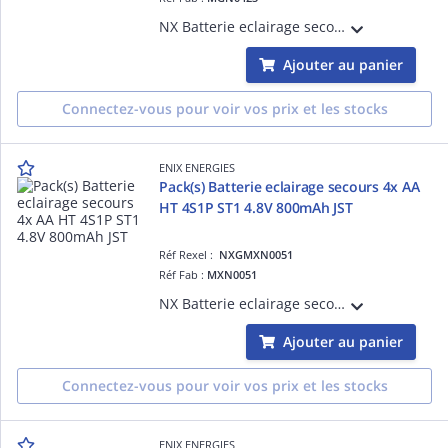
NX Batterie eclairage secours 5x AA VST 5S1P ST1 HT 6V 800mAh FASTON 6.3mm(+) 4.8mm(-) vendu par Pack(s)
Ajouter au panier
Connectez-vous pour voir vos prix et les stocks
ENIX ENERGIES
Pack(s) Batterie eclairage secours 4x AA
HT 4S1P ST1 4.8V 800mAh JST
Réf Rexel :
NXGMXN0051
Réf Fab :
MXN0051
NX Batterie eclairage secours 4x AA HT 4S1P ST1 4.8V 800mAh JST vendu par Pack(s)
Ajouter au panier
Connectez-vous pour voir vos prix et les stocks
ENIX ENERGIES