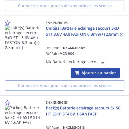
Connectez-vous pour voir vos prix et les stocks
ENIX ENERGIES
Unité(s) Batterie eclairage secours 3xD
ST1 3.6V 4Ah FASTON 6.3mm(+) 2.8mm (-)
Réf Rexel :
NXGMGN9009
Réf Fab :
MGN9009
NX Batterie eclairage secours 3xD ST1 3.6V 4Ah FASTON 6.3mm(+) 2.8mm (-) vendu par Unité(s)
Ajouter au panier
Connectez-vous pour voir vos prix et les stocks
ENIX ENERGIES
Pack(s) Batterie eclairage secours 5x SC
HT 5S1P ST4 6V 1.6Ah FAST
Réf Rexel :
NXGMGN0813