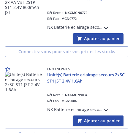
Réf Rexel :
NXGMGN0772
Réf Fab :
MGN0772
NX Batterie eclairage secours 2x AA VST 2S1P ST1 2.4V 800mAh JST vendu par Pack(s)
Ajouter au panier
Connectez-vous pour voir vos prix et les stocks
ENIX ENERGIES
Unité(s) Batterie eclairage secours 2xSC
ST1 JST 2.4V 1.6Ah
Réf Rexel :
NXGMGN9004
Réf Fab :
MGN9004
NX Batterie eclairage secours 2xSC ST1 JST 2.4V 1.6Ah vendu par Unité(s)
Ajouter au panier