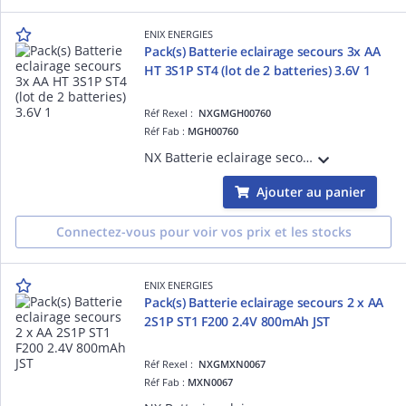
ENIX ENERGIES
Pack(s) Batterie eclairage secours 3x AA
HT 3S1P ST4 (lot de 2 batteries) 3.6V 1
Réf Rexel :
NXGMGH00760
Réf Fab :
MGH00760
NX Batterie eclairage secours 3x AA HT 3S1P ST4 (lot de 2 batteries) 3.6V 1.1Ah JST vendu par Pack(s)
Ajouter au panier
Connectez-vous pour voir vos prix et les stocks
ENIX ENERGIES
Pack(s) Batterie eclairage secours 2 x AA
2S1P ST1 F200 2.4V 800mAh JST
Réf Rexel :
NXGMXN0067
Réf Fab :
MXN0067