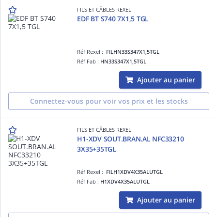
FILS ET CÂBLES REXEL
EDF BT S740 7X1,5 TGL
Réf Rexel :
FILHN33S347X1,5TGL
Réf Fab :
HN33S347X1,5TGL
Ajouter au panier
Connectez-vous pour voir vos prix et les stocks
FILS ET CÂBLES REXEL
H1-XDV SOUT.BRAN.AL NFC33210
3X35+35TGL
Réf Rexel :
FILH1XDV4X35ALUTGL
Réf Fab :
H1XDV4X35ALUTGL
Ajouter au panier