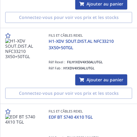
Ajouter au panier
Connectez-vous pour voir vos prix et les stocks
FILS ET CÂBLES REXEL
H1-XDV SOUT.DIST.AL NFC33210
3X50+50TGL
Réf Rexel :
FILH1XDV4X50ALUTGL
Réf Fab :
H1XDV4X50ALUTGL
Ajouter au panier
Connectez-vous pour voir vos prix et les stocks
FILS ET CÂBLES REXEL
EDF BT S740 4X10 TGL