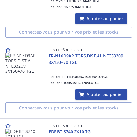
Réf Rexel :
FILHN33S344X10TGL
Réf Fab :
HN33S344X10TGL
Ajouter au panier
Connectez-vous pour voir vos prix et les stocks
FILS ET CÂBLES REXEL
FR-N1XD9AR TORS.DIST.AL NFC33209
3X150+70 TGL
Réf Rexel :
FILTORS3X150+70ALUTGL
Réf Fab :
TORS3X150+70ALUTGL
Ajouter au panier
Connectez-vous pour voir vos prix et les stocks
FILS ET CÂBLES REXEL
EDF BT S740 2X10 TGL