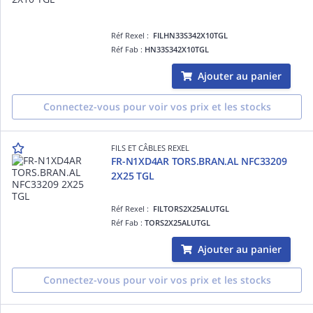
Réf Rexel :
FILHN33S342X10TGL
Réf Fab :
HN33S342X10TGL
Ajouter au panier
Connectez-vous pour voir vos prix et les stocks
FILS ET CÂBLES REXEL
FR-N1XD4AR TORS.BRAN.AL NFC33209
2X25 TGL
Réf Rexel :
FILTORS2X25ALUTGL
Réf Fab :
TORS2X25ALUTGL
Ajouter au panier
Connectez-vous pour voir vos prix et les stocks