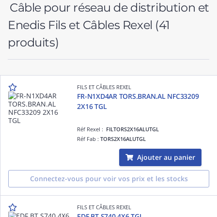
Câble pour réseau de distribution et
Enedis Fils et Câbles Rexel
(41
produits)
FILS ET CÂBLES REXEL
FR-N1XD4AR TORS.BRAN.AL NFC33209
2X16 TGL
Réf Rexel :
FILTORS2X16ALUTGL
Réf Fab :
TORS2X16ALUTGL
Ajouter au panier
Connectez-vous pour voir vos prix et les stocks
FILS ET CÂBLES REXEL
EDF BT S740 4X6 TGL