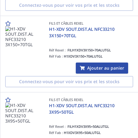
Connectez-vous pour voir vos prix et les stocks
FILS ET CÂBLES REXEL
H1-XDV SOUT.DIST.AL NFC33210
3X150+70TGL
Réf Rexel :
FILH1XDV3X150+70ALUTGL
Réf Fab :
H1XDV3X150+70ALUTGL
Ajouter au panier
Connectez-vous pour voir vos prix et les stocks
FILS ET CÂBLES REXEL
H1-XDV SOUT.DIST.AL NFC33210
3X95+50TGL
Réf Rexel :
FILH1XDV3X95+50ALUTGL
Réf Fab :
H1XDV3X95+50ALUTGL