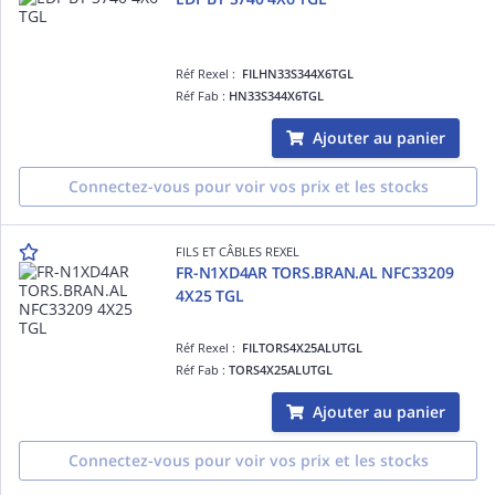
Réf Rexel :
FILHN33S344X6TGL
Réf Fab :
HN33S344X6TGL
Ajouter au panier
Connectez-vous pour voir vos prix et les stocks
FILS ET CÂBLES REXEL
FR-N1XD4AR TORS.BRAN.AL NFC33209
4X25 TGL
Réf Rexel :
FILTORS4X25ALUTGL
Réf Fab :
TORS4X25ALUTGL
Ajouter au panier
Connectez-vous pour voir vos prix et les stocks