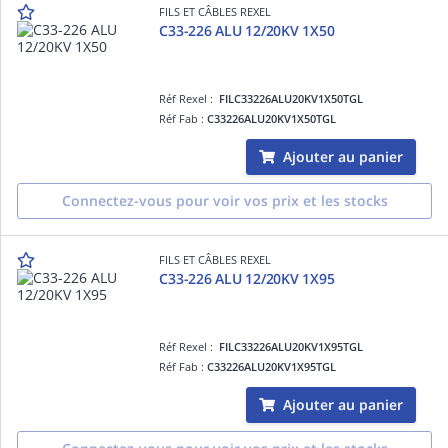
FILS ET CÂBLES REXEL
C33-226 ALU 12/20KV 1X50
Réf Rexel :
FILC33226ALU20KV1X50TGL
Réf Fab :
C33226ALU20KV1X50TGL
Ajouter au panier
Connectez-vous pour voir vos prix et les stocks
FILS ET CÂBLES REXEL
C33-226 ALU 12/20KV 1X95
Réf Rexel :
FILC33226ALU20KV1X95TGL
Réf Fab :
C33226ALU20KV1X95TGL
Ajouter au panier