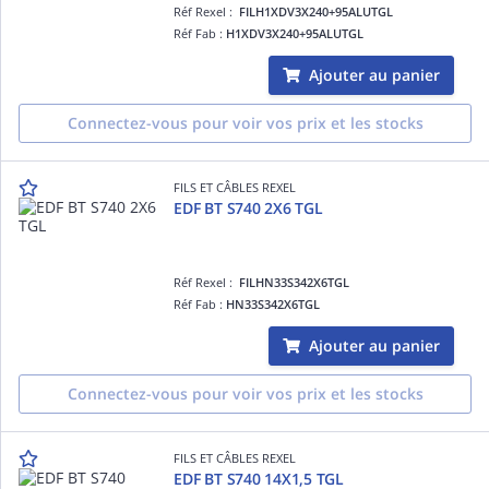
Réf Rexel :
FILH1XDV3X240+95ALUTGL
Réf Fab :
H1XDV3X240+95ALUTGL
Ajouter au panier
Connectez-vous pour voir vos prix et les stocks
FILS ET CÂBLES REXEL
EDF BT S740 2X6 TGL
Réf Rexel :
FILHN33S342X6TGL
Réf Fab :
HN33S342X6TGL
Ajouter au panier
Connectez-vous pour voir vos prix et les stocks
FILS ET CÂBLES REXEL
EDF BT S740 14X1,5 TGL