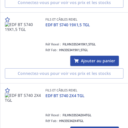
Connectez-vous pour voir vos prix et les stocks
FILS ET CÂBLES REXEL
EDF BT S740 19X1,5 TGL
Réf Rexel :
FILHN33S3419X1,5TGL
Réf Fab :
HN33S3419X1,5TGL
Ajouter au panier
Connectez-vous pour voir vos prix et les stocks
FILS ET CÂBLES REXEL
EDF BT S740 2X4 TGL
Réf Rexel :
FILHN33S342X4TGL
Réf Fab :
HN33S342X4TGL