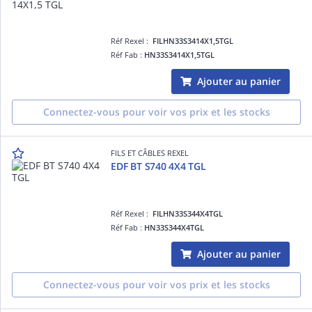
Réf Rexel :
FILHN33S3414X1,5TGL
Réf Fab :
HN33S3414X1,5TGL
Ajouter au panier
Connectez-vous pour voir vos prix et les stocks
FILS ET CÂBLES REXEL
EDF BT S740 4X4 TGL
Réf Rexel :
FILHN33S344X4TGL
Réf Fab :
HN33S344X4TGL
Ajouter au panier
Connectez-vous pour voir vos prix et les stocks