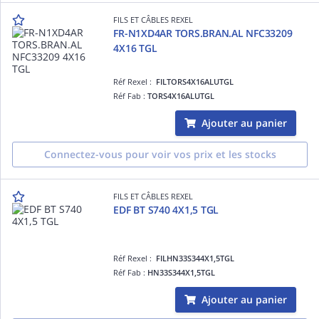
FILS ET CÂBLES REXEL
FR-N1XD4AR TORS.BRAN.AL NFC33209
4X16 TGL
Réf Rexel :
FILTORS4X16ALUTGL
Réf Fab :
TORS4X16ALUTGL
Ajouter au panier
Connectez-vous pour voir vos prix et les stocks
FILS ET CÂBLES REXEL
EDF BT S740 4X1,5 TGL
Réf Rexel :
FILHN33S344X1,5TGL
Réf Fab :
HN33S344X1,5TGL
Ajouter au panier