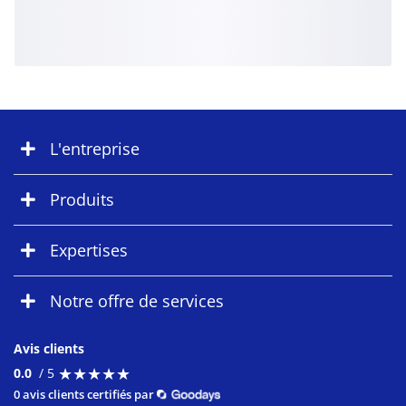
L'entreprise
Produits
Expertises
Notre offre de services
Avis clients
★
★
★
★
★
★
★
★
★
★
0.0
/ 5
0 avis clients certifiés par