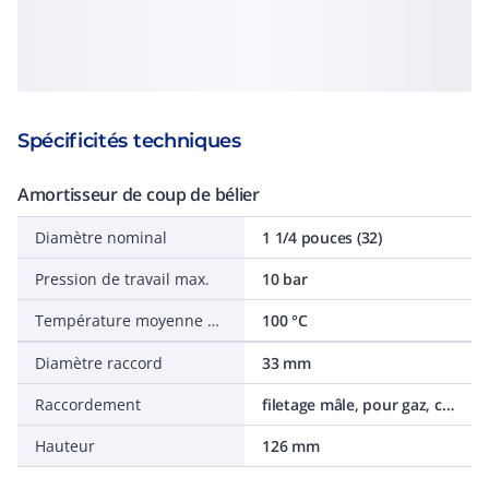
Spécificités techniques
Amortisseur de coup de bélier
Diamètre nominal
1 1/4 pouces (32)
Pression de travail max.
10 bar
Température moyenne maximale (permanente)
100 °C
Diamètre raccord
33 mm
Raccordement
filetage mâle, pour gaz, cylindrique (BSPP)
Hauteur
126 mm