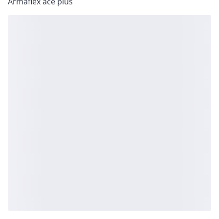
Armaflex ace plus