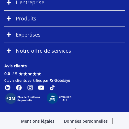
L'entreprise
Produits
Expertises
Notre offre de services
Avis clients
★
★
★
★
★
★
★
★
★
★
0.0
/ 5
0 avis clients certifiés par
Mentions légales
Données personnelles