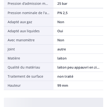
Pression d’admission max.
25 bar
Pression nominale de l'article
PN 2,5
Adapté aux gaz
Non
Adapté aux liquides
Oui
Avec manomètre
Non
Joint
autre
Matière
laiton
Qualité du matériau
laiton peu appauvri en zinc
Traitement de surface
non traité
Hauteur
99 mm