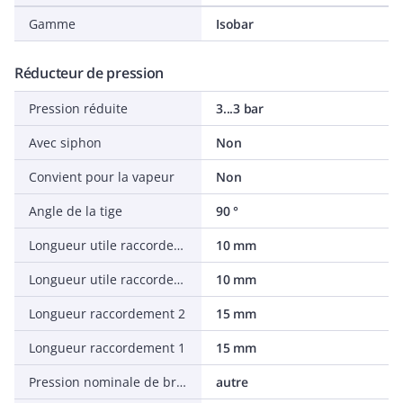
Gamme
Isobar
Réducteur de pression
Pression réduite
3...3 bar
Avec siphon
Non
Convient pour la vapeur
Non
Angle de la tige
90 °
Longueur utile raccordement 2
10 mm
Longueur utile raccordement 1
10 mm
Longueur raccordement 2
15 mm
Longueur raccordement 1
15 mm
Pression nominale de bride
autre