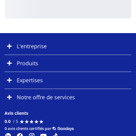
L'entreprise
Produits
Expertises
Notre offre de services
Avis clients
★
★
★
★
★
★
★
★
★
★
0.0
/ 5
0 avis clients certifiés par