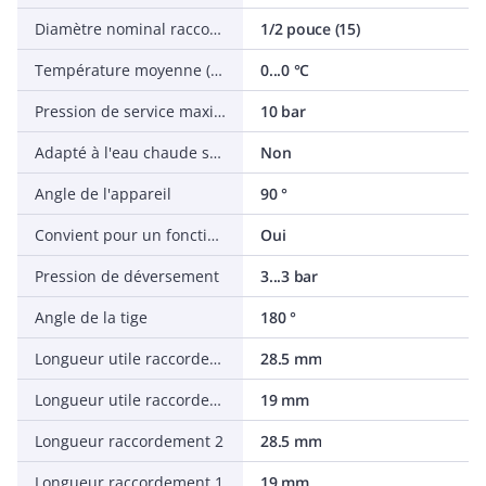
Diamètre nominal raccordement 1
1/2 pouce (15)
Température moyenne (permanente)
0...0 °C
Pression de service maximale à 20 °C
10 bar
Adapté à l'eau chaude sanitaire
Non
Angle de l'appareil
90 °
Convient pour un fonctionnement permanent
Oui
Pression de déversement
3...3 bar
Angle de la tige
180 °
Longueur utile raccordement 2
28.5 mm
Longueur utile raccordement 1
19 mm
Longueur raccordement 2
28.5 mm
Longueur raccordement 1
19 mm