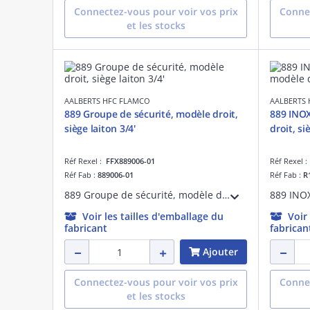
Connectez-vous pour voir vos prix
Connec
et les stocks
AALBERTS HFC FLAMCO
AALBERTS
889 Groupe de sécurité, modèle droit,
889 INOX
siège laiton 3/4'
droit, si
Réf Rexel :
FFX889006-01
Réf Rexel 
Réf Fab :
889006-01
Réf Fab :
R
889 Groupe de sécurité, modèle droit, siège laiton 3/4'
Voir les tailles d'emballage du
Voir
fabricant
fabrican
Ajouter
Connectez-vous pour voir vos prix
Connec
et les stocks