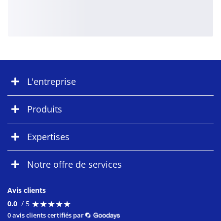
L'entreprise
Produits
Expertises
Notre offre de services
Avis clients
★
★
★
★
★
★
★
★
★
★
0.0
/ 5
0 avis clients certifiés par