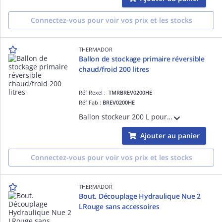
Connectez-vous pour voir vos prix et les stocks
THERMADOR
Ballon de stockage primaire réversible
chaud/froid 200 litres
Réf Rexel :
TMRBREV0200HE
Réf Fab :
BREV0200HE
Ballon stockeur 200 L pour chauffage/refroidissement, réduisant les démarrages chaudière/PAC. Isolation mousse polyuréthane M2, jaquette fixe en tôle galvanisée, piquage 1'1/2 pour résistance d'appoint.
Ajouter au panier
Connectez-vous pour voir vos prix et les stocks
THERMADOR
Bout. Découplage Hydraulique Nue 2
LRouge sans accessoires