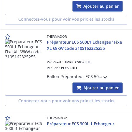
Ajouter au panier
Connectez-vous pour voir vos prix et les stocks
THERMADOR
Préparateur ECS 500L1 Echangeur Fixe
XL 68kW code 3105162325255
Réf Rexel :
TMRPECS05XLHE
Réf Fab :
PECS05XLHE
Ballon Préparateur ECS 500L avec 1 Echangeur Fixe 44 L 68 kW Isolation PolyUrethane Injecté Jaquette non amovible Classe B Thermador
Ajouter au panier
Connectez-vous pour voir vos prix et les stocks
THERMADOR
Préparateur ECS 300L 1 Echangeur