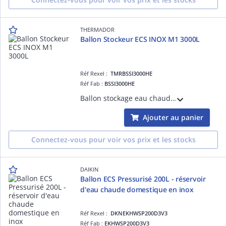
THERMADOR
Ballon Stockeur ECS INOX M1 3000L
Réf Rexel :
TMRBSSI3000HE
Réf Fab :
BSSI3000HE
Ballon stockage eau chaude sanitaire inox M1 3000L, classe ERP C
Ajouter au panier
Connectez-vous pour voir vos prix et les stocks
DAIKIN
Ballon ECS Pressurisé 200L - réservoir
d'eau chaude domestique en inox
Réf Rexel :
DKNEKHWSP200D3V3
Réf Fab :
EKHWSP200D3V3