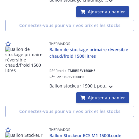
Ajouter au panier
Connectez-vous pour voir vos prix et les stocks
THERMADOR
Ballon de stockage primaire réversible
chaud/froid 1500 litres
Réf Rexel :
TMRBREV1500HE
Réf Fab :
BREV1500HE
Ballon stockeur 1500 L pour chauffage/refroidissement, réduisant les démarrages chaudière/PAC. Isolation mousse polyuréthane M2, jaquette fixe en tôle galvanisée, piquage 1'1/2 pour résistance d'appoint.
Ajouter au panier
Connectez-vous pour voir vos prix et les stocks
THERMADOR
Ballon Stockeur ECS M1 1500Lcode