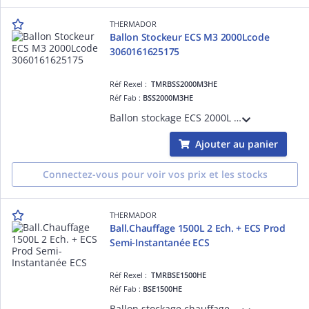
THERMADOR
Ballon Stockeur ECS M3 2000Lcode
3060161625175
Réf Rexel :
TMRBSS2000M3HE
Réf Fab :
BSS2000M3HE
Ballon stockage ECS 2000L M3, classe ERP C
Ajouter au panier
Connectez-vous pour voir vos prix et les stocks
THERMADOR
Ball.Chauffage 1500L 2 Ech. + ECS Prod
Semi-Instantanée ECS
Réf Rexel :
TMRBSE1500HE
Réf Fab :
BSE1500HE
Ballon stockage chauffage 1500L Thermador avec serpentin inox pour ECS + 2 serpentins acier, classe ERP C