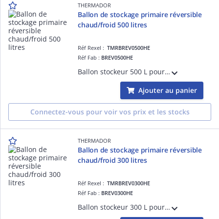
THERMADOR
Ballon de stockage primaire réversible
chaud/froid 500 litres
Réf Rexel :
TMRBREV0500HE
Réf Fab :
BREV0500HE
Ballon stockeur 500 L pour chauffage/refroidissement, réduisant les démarrages chaudière/PAC. Isolation mousse polyuréthane M2, jaquette fixe en tôle galvanisée, piquage 1'1/2 pour résistance d'appoint.
Ajouter au panier
Connectez-vous pour voir vos prix et les stocks
THERMADOR
Ballon de stockage primaire réversible
chaud/froid 300 litres
Réf Rexel :
TMRBREV0300HE
Réf Fab :
BREV0300HE
Ballon stockeur 300 L pour chauffage/refroidissement, réduisant les démarrages chaudière/PAC. Isolation mousse polyuréthane M2, jaquette fixe en tôle galvanisée, piquage 1'1/2 pour résistance d'appoint.