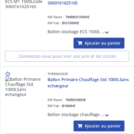
3060161625165
Réf Rexel :
TMRBSS1500HE
Réf Fab :
BSS1500HE
Ballon stockage ECS 1500L M1, classe ERP C
Ajouter au panier
Connectez-vous pour voir vos prix et les stocks
THERMADOR
Ballon Primaire Chauffage Std 1000LSans
echangeur
Réf Rexel :
TMRB1000HE
Réf Fab :
B1000HE
Ballon stockage chauffage 1000L Thermador classe Erp C
Ajouter au panier