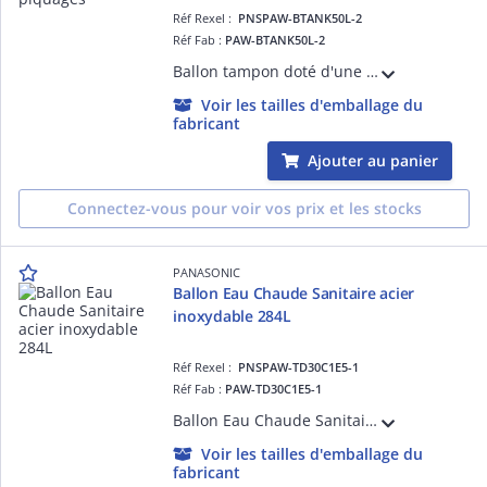
Réf Rexel :
PNSPAW-BTANK50L-2
Réf Fab :
PAW-BTANK50L-2
Ballon tampon doté d'une capacité de 50L fabriqué en acier inoxydable avec 4 piquages
Voir les tailles d'emballage du
fabricant
Ajouter au panier
Connectez-vous pour voir vos prix et les stocks
PANASONIC
Ballon Eau Chaude Sanitaire acier
inoxydable 284L
Réf Rexel :
PNSPAW-TD30C1E5-1
Réf Fab :
PAW-TD30C1E5-1
Ballon Eau Chaude Sanitaire d'une capacité de 284 fabriqué en Inox (Vanne 3 voies en option)
Voir les tailles d'emballage du
fabricant