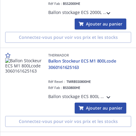
Réf Fab :
BSS2000HE
Ballon stockage ECS 2000L M1, classe ERP C
Ajouter au panier
Connectez-vous pour voir vos prix et les stocks
THERMADOR
Ballon Stockeur ECS M1 800Lcode
3060161625163
Réf Rexel :
TMRBSS0800HE
Réf Fab :
BSS0800HE
Ballon stockage ECS 800L M1, classe ERP C
Ajouter au panier
Connectez-vous pour voir vos prix et les stocks