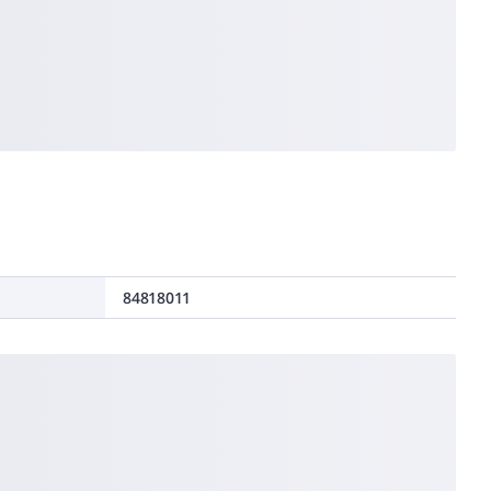
84818011