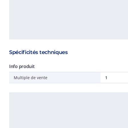
Spécificités techniques
Info produit
Multiple de vente
1