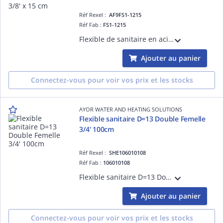
Réf Rexel :
AF9FS1-1215
Réf Fab :
FS1-1215
Flexible de sanitaire en acier inoxydable - PN 8 - fourni avec une patte d'accroche - femelle x femelle 3/8' - longueur de 15 cm
Ajouter au panier
Connectez-vous pour voir vos prix et les stocks
AYOR WATER AND HEATING SOLUTIONS
Flexible sanitaire D=13 Double Femelle
3/4' 100cm
Réf Rexel :
SHE106010108
Réf Fab :
106010108
Flexible sanitaire D=13 Double Femelle 3/4' 100cm
Ajouter au panier
Connectez-vous pour voir vos prix et les stocks