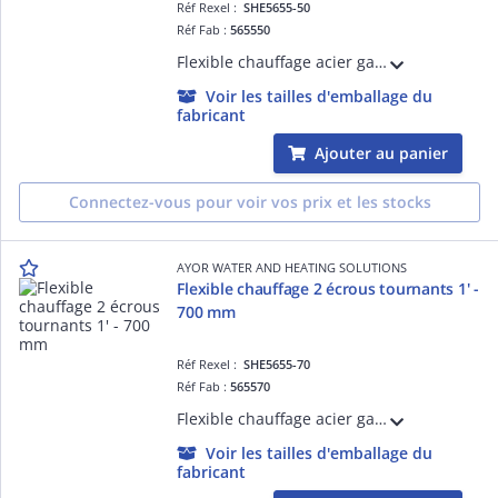
Réf Rexel :
SHE5655-50
Réf Fab :
565550
Flexible chauffage acier galvanisé 2 écrous tournants 1' - Longueur 500 mm - DN26
Voir les tailles d'emballage du
fabricant
Ajouter au panier
Connectez-vous pour voir vos prix et les stocks
AYOR WATER AND HEATING SOLUTIONS
Flexible chauffage 2 écrous tournants 1' -
700 mm
Réf Rexel :
SHE5655-70
Réf Fab :
565570
Flexible chauffage acier galvanisé 2 écrous tournants 1' - Longueur 700 mm - DN26
Voir les tailles d'emballage du
fabricant