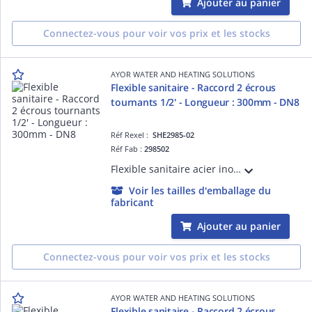
Ajouter au panier
Connectez-vous pour voir vos prix et les stocks
AYOR WATER AND HEATING SOLUTIONS
Flexible sanitaire - Raccord 2 écrous
tournants 1/2' - Longueur : 300mm - DN8
Réf Rexel :
SHE2985-02
Réf Fab :
298502
Flexible sanitaire acier inox - Raccord 2 Ecrous tournants 1/2' - Longueur : 300mm - DN8 - ACS - QB
Voir les tailles d'emballage du
fabricant
Ajouter au panier
Connectez-vous pour voir vos prix et les stocks
AYOR WATER AND HEATING SOLUTIONS
Flexible sanitaire - Raccord 2 écrous