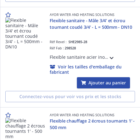
AYOR WATER AND HEATING SOLUTIONS
Flexible sanitaire - Mâle 3/4' et écrou
tournant coudé 3/4' - L = 500mm - DN10
Réf Rexel :
SHE2985-28
Réf Fab :
298528
Flexible sanitaire acier inox - Raccord Mâle 3/4' - Ecrou tournant coudé 3/4' - Longueur : 500mm - DN10 - ACS - QB
Voir les tailles d'emballage du
fabricant
Ajouter au panier
Connectez-vous pour voir vos prix et les stocks
AYOR WATER AND HEATING SOLUTIONS
Flexible chauffage 2 écrous tournants 1' -
500 mm