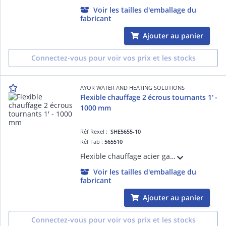
Voir les tailles d'emballage du
fabricant
Ajouter au panier
Connectez-vous pour voir vos prix et les stocks
AYOR WATER AND HEATING SOLUTIONS
Flexible chauffage 2 écrous tournants 1' -
1000 mm
Réf Rexel :
SHE5655-10
Réf Fab :
565510
Flexible chauffage acier galvanisé 2 écrous tournants 1' - Longueur 1000 mm - DN26
Voir les tailles d'emballage du
fabricant
Ajouter au panier
Connectez-vous pour voir vos prix et les stocks