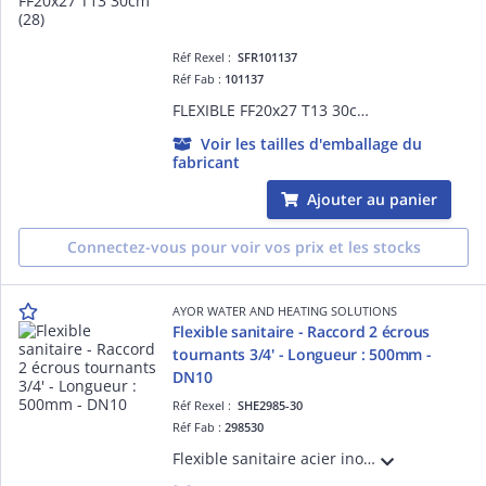
Réf Rexel :
SFR101137
Réf Fab :
101137
FLEXIBLE FF20x27 T13 30cm (28)
Voir les tailles d'emballage du
fabricant
Ajouter au panier
Connectez-vous pour voir vos prix et les stocks
AYOR WATER AND HEATING SOLUTIONS
Flexible sanitaire - Raccord 2 écrous
tournants 3/4' - Longueur : 500mm -
DN10
Réf Rexel :
SHE2985-30
Réf Fab :
298530
Flexible sanitaire acier inox - Raccord 2 Ecrous tournants 3/4' - Longueur : 500mm - DN10 - ACS - QB