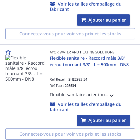
Voir les tailles d'emballage du
fabricant
Ajouter au panier
Connectez-vous pour voir vos prix et les stocks
AYOR WATER AND HEATING SOLUTIONS
Flexible sanitaire - Raccord mâle 3/8'
écrou tournant 3/8' - L = 500mm - DN8
Réf Rexel :
SHE2985-34
Réf Fab :
298534
Flexible sanitaire acier inox - Raccord Mâle 3/8' - Ecrou tournant 3/8' - Longueur : 500mm - DN8 - ACS - QB
Voir les tailles d'emballage du
fabricant
Ajouter au panier
Connectez-vous pour voir vos prix et les stocks