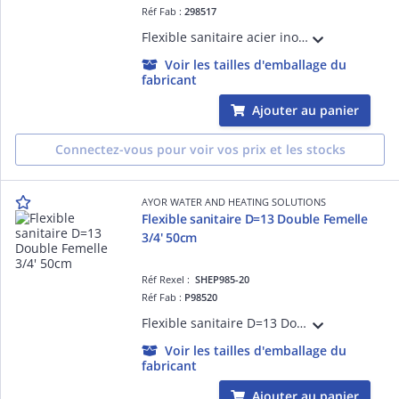
Réf Fab :
298517
Flexible sanitaire acier inox - Raccord 2 Ecrous tournants 3/8' - Longueur : 300mm - DN8 - ACS - QB
Voir les tailles d'emballage du
fabricant
Ajouter au panier
Connectez-vous pour voir vos prix et les stocks
AYOR WATER AND HEATING SOLUTIONS
Flexible sanitaire D=13 Double Femelle
3/4' 50cm
Réf Rexel :
SHEP985-20
Réf Fab :
P98520
Flexible sanitaire D=13 Double Femelle 3/4' 50cm
Voir les tailles d'emballage du
fabricant
Ajouter au panier