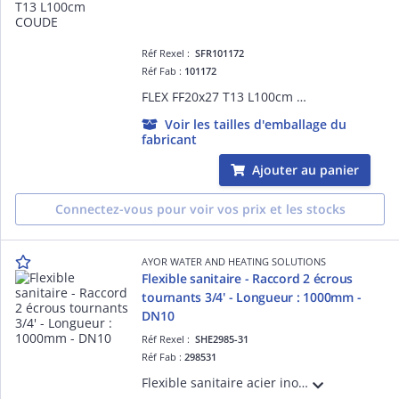
Réf Rexel :
SFR101172
Réf Fab :
101172
FLEX FF20x27 T13 L100cm COUDE
Voir les tailles d'emballage du
fabricant
Ajouter au panier
Connectez-vous pour voir vos prix et les stocks
AYOR WATER AND HEATING SOLUTIONS
Flexible sanitaire - Raccord 2 écrous
tournants 3/4' - Longueur : 1000mm -
DN10
Réf Rexel :
SHE2985-31
Réf Fab :
298531
Flexible sanitaire acier inox - Raccord 2 Ecrous tournants 3/4' - Longueur : 1000mm - DN10 - ACS - QB