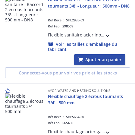
tournants 3/8' - Longueur : 500mm - DN8
Réf Rexel :
SHE2985-69
Réf Fab :
298569
Flexible sanitaire acier inox - Raccord 2 Ecrous tournants 3/8' - Longueur : 500mm - DN8 - ACS - QB
Voir les tailles d'emballage du
fabricant
Ajouter au panier
Connectez-vous pour voir vos prix et les stocks
AYOR WATER AND HEATING SOLUTIONS
Flexible chauffage 2 écrous tournants
3/4' - 500 mm
Réf Rexel :
SHE5654-50
Réf Fab :
565450
Flexible chauffage acier galvanisé 2 écrous tournants 3/4' - Longueur 500 mm - DN20