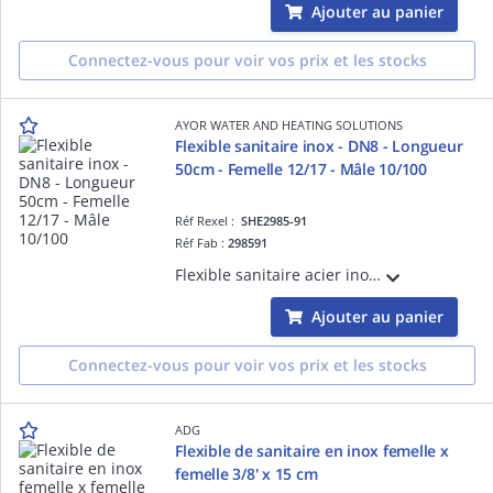
Ajouter au panier
Connectez-vous pour voir vos prix et les stocks
AYOR WATER AND HEATING SOLUTIONS
Flexible sanitaire inox - DN8 - Longueur
50cm - Femelle 12/17 - Mâle 10/100
Réf Rexel :
SHE2985-91
Réf Fab :
298591
Flexible sanitaire acier inox spécial robinetterie - Mâle 10/100 - Ecrou tournant 3/8' - Longueur : 500mm - DN8 - ACS - QB
Ajouter au panier
Connectez-vous pour voir vos prix et les stocks
ADG
Flexible de sanitaire en inox femelle x
femelle 3/8' x 15 cm