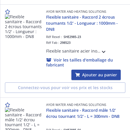
AYOR WATER AND HEATING SOLUTIONS
Flexible sanitaire - Raccord 2 écrous
tournants 1/2' - Longueur : 1000mm -
DN8
Réf Rexel :
SHE2985-23
Réf Fab :
298523
Flexible sanitaire acier inox - Raccord 2 Ecrous tournants 1/2' - Longueur : 1000mm - DN8 - ACS - QB
Voir les tailles d'emballage du
fabricant
Ajouter au panier
Connectez-vous pour voir vos prix et les stocks
AYOR WATER AND HEATING SOLUTIONS
Flexible sanitaire - Raccord mâle 1/2'
écrou tournant 1/2' - L = 300mm - DN8
Réf Rexel :
SHE2985-01