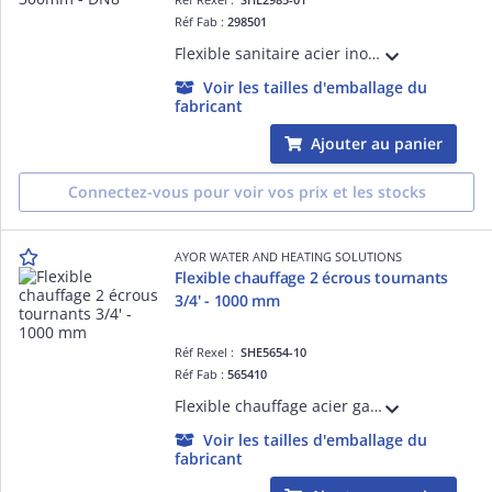
Réf Fab :
298501
Flexible sanitaire acier inox - Raccord Mâle 1/2' - Ecrou tournant 1/2' - Longueur : 300mm - DN8 - ACS - QB
Voir les tailles d'emballage du
fabricant
Ajouter au panier
Connectez-vous pour voir vos prix et les stocks
AYOR WATER AND HEATING SOLUTIONS
Flexible chauffage 2 écrous tournants
3/4' - 1000 mm
Réf Rexel :
SHE5654-10
Réf Fab :
565410
Flexible chauffage acier galvanisé 2 écrous tournants 3/4' - Longueur 1000 mm - DN20
Voir les tailles d'emballage du
fabricant