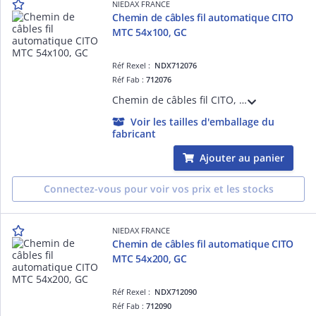
NIEDAX FRANCE
Chemin de câbles fil automatique CITO
MTC 54x100, GC
Réf Rexel :
NDX712076
Réf Fab :
712076
Chemin de câbles fil CITO, hauteur 54, largeur 100, finition GC, entièrement automatique, sans éclisses, ni boulons. S'assemble en un simple clic pour une résistance équivalente à un éclissage traditionnel, se monte en 5 secondes !
Voir les tailles d'emballage du
fabricant
Ajouter au panier
Connectez-vous pour voir vos prix et les stocks
NIEDAX FRANCE
Chemin de câbles fil automatique CITO
MTC 54x200, GC
Réf Rexel :
NDX712090
Réf Fab :
712090