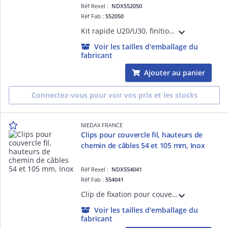
Réf Rexel :
NDX552050
Réf Fab :
552050
Kit rapide U20/U30, finition EZ. Un seul kit pour tous les assemblages droits ou coudés sur chemin de câbles fil
Voir les tailles d'emballage du
fabricant
Ajouter au panier
Connectez-vous pour voir vos prix et les stocks
NIEDAX FRANCE
Clips pour couvercle fil, hauteurs de
chemin de câbles 54 et 105 mm, Inox
Réf Rexel :
NDX554041
Réf Fab :
554041
Clip de fixation pour couvercle fil hauteur 54 et 105 mm, finition Inox
Voir les tailles d'emballage du
fabricant