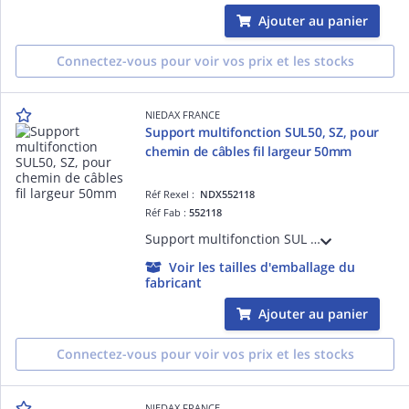
Ajouter au panier
Connectez-vous pour voir vos prix et les stocks
NIEDAX FRANCE
Support multifonction SUL50, SZ, pour
chemin de câbles fil largeur 50mm
Réf Rexel :
NDX552118
Réf Fab :
552118
Support multifonction SUL 50, finition SZ. Pour chemin de câbles fil de largeur 50mm : suspension par tige fil de largeur 50mmetée 6-8 mm ou câble, fixation directe plafond, fixation murale drapeau, fixation au sol, support d'appareillage.
Voir les tailles d'emballage du
fabricant
Ajouter au panier
Connectez-vous pour voir vos prix et les stocks
NIEDAX FRANCE