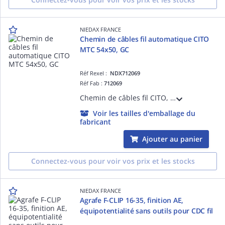
NIEDAX FRANCE
Chemin de câbles fil automatique CITO
MTC 54x50, GC
Réf Rexel :
NDX712069
Réf Fab :
712069
Chemin de câbles fil CITO, hauteur 54, largeur 50, finition GC, entièrement automatique, sans éclisses, ni boulons. S'assemble en un simple clic pour une résistance équivalente à un éclissage traditionnel, se monte en 5 secondes !
Voir les tailles d'emballage du
fabricant
Ajouter au panier
Connectez-vous pour voir vos prix et les stocks
NIEDAX FRANCE
Agrafe F-CLIP 16-35, finition AE,
équipotentialité sans outils pour CDC fil