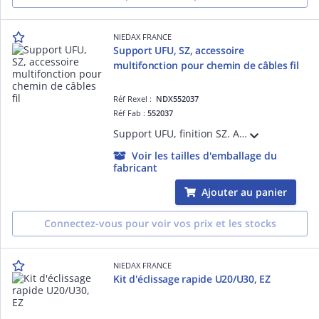
NIEDAX FRANCE
Support UFU, SZ, accessoire
multifonction pour chemin de câbles fil
Réf Rexel :
NDX552037
Réf Fab :
552037
Support UFU, finition SZ. Accessoire multifonction pour chemin de câbles fil, forte épaisseur, non agressif. Fixation murale, fixation au sol, fixation d'appareillage ou de boîtes, fixation de luminaires, blocage par simple tournevis.
Voir les tailles d'emballage du
fabricant
Ajouter au panier
Connectez-vous pour voir vos prix et les stocks
NIEDAX FRANCE
Kit d'éclissage rapide U20/U30, EZ