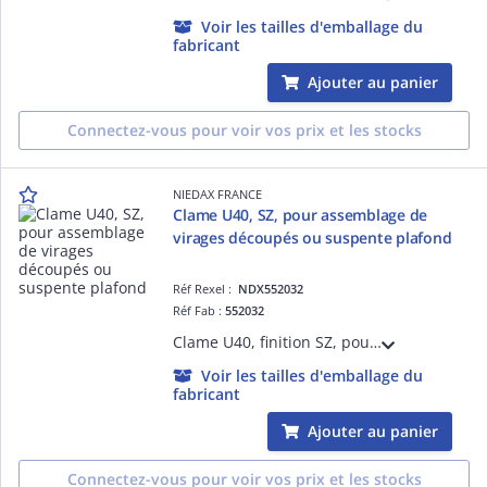
Voir les tailles d'emballage du
fabricant
Ajouter au panier
Connectez-vous pour voir vos prix et les stocks
NIEDAX FRANCE
Clame U40, SZ, pour assemblage de
virages découpés ou suspente plafond
Réf Rexel :
NDX552032
Réf Fab :
552032
Clame U40, finition SZ, pour assemblage de virages découpés, avec boulon TRCC M6x20, ou suspente plafond, avec tige filetée diam 6 ou 8 et 2 écrous HE M6 ou M8
Voir les tailles d'emballage du
fabricant
Ajouter au panier
Connectez-vous pour voir vos prix et les stocks