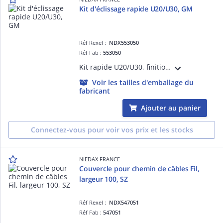
Kit d'éclissage rapide U20/U30, GM
Réf Rexel :
NDX553050
Réf Fab :
553050
Kit rapide U20/U30, finition GM. Un seul kit pour tous les assemblages droits ou coudés sur chemin de câbles fil
Voir les tailles d'emballage du
fabricant
Ajouter au panier
Connectez-vous pour voir vos prix et les stocks
NIEDAX FRANCE
Couvercle pour chemin de câbles Fil,
largeur 100, SZ
Réf Rexel :
NDX547051
Réf Fab :
547051