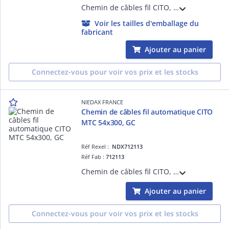
Chemin de câbles fil CITO, hauteur 54, largeur 200, finition GC, entièrement automatique, sans éclisses, ni boulons. S'assemble en un simple clic pour une résistance équivalente à un éclissage traditionnel, se monte en 5 secondes !
Voir les tailles d'emballage du
fabricant
Ajouter au panier
Connectez-vous pour voir vos prix et les stocks
NIEDAX FRANCE
Chemin de câbles fil automatique CITO
MTC 54x300, GC
Réf Rexel :
NDX712113
Réf Fab :
712113
Chemin de câbles fil CITO, hauteur 54, largeur 300, finition GC, entièrement automatique, sans éclisses, ni boulons. S'assemble en un simple clic pour une résistance équivalente à un éclissage traditionnel, se monte en 5 secondes !
Ajouter au panier
Connectez-vous pour voir vos prix et les stocks