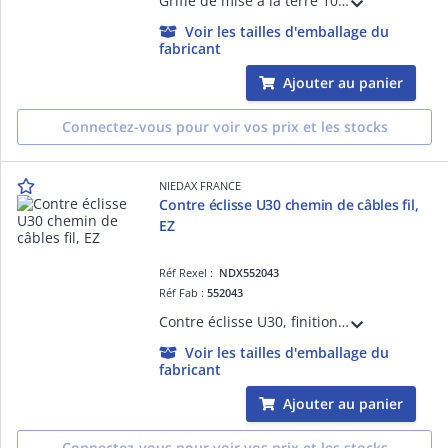
Griffe de mise à la terre 10/50, pour chemin de câbles fil. Finition Laiton.
Voir les tailles d'emballage du
fabricant
Ajouter au panier
Connectez-vous pour voir vos prix et les stocks
NIEDAX FRANCE
Contre éclisse U30 chemin de câbles fil,
EZ
Réf Rexel :
NDX552043
Réf Fab :
552043
Contre éclisse U30, finition EZ. Pour virages ou assemblages droits de chemins de câbles fil.
Voir les tailles d'emballage du
fabricant
Ajouter au panier
Connectez-vous pour voir vos prix et les stocks