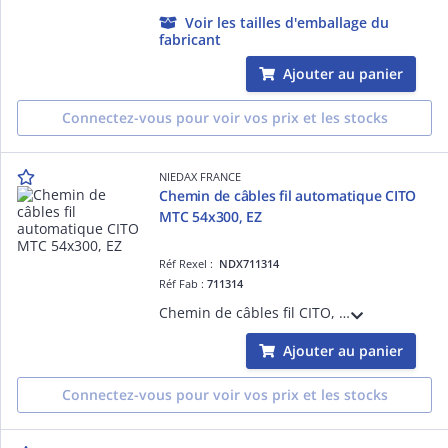
Voir les tailles d'emballage du
fabricant
Ajouter au panier
Connectez-vous pour voir vos prix et les stocks
NIEDAX FRANCE
Chemin de câbles fil automatique CITO
MTC 54x300, EZ
Réf Rexel :
NDX711314
Réf Fab :
711314
Chemin de câbles fil CITO, hauteur 54, largeur 300, finition EZ, entièrement automatique, sans éclisses, ni boulons. S'assemble en un simple clic pour une résistance équivalente à un éclissage traditionnel, se monte en 5 secondes !
Ajouter au panier
Connectez-vous pour voir vos prix et les stocks