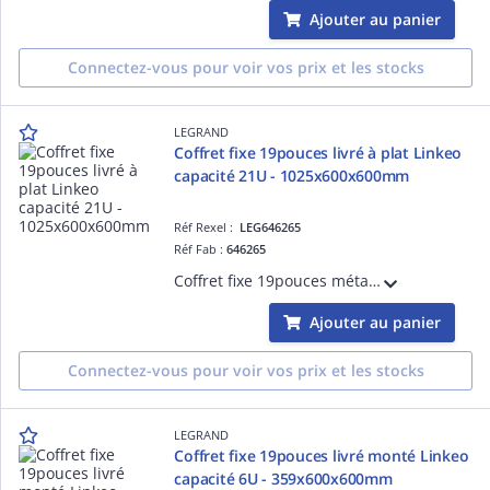
Ajouter au panier
Connectez-vous pour voir vos prix et les stocks
LEGRAND
Coffret fixe 19pouces livré à plat Linkeo
capacité 21U - 1025x600x600mm
Réf Rexel :
LEG646265
Réf Fab :
646265
Coffret fixe 19pouces métallique IP20 IK08 livré à plat Linkeo capacité 21U dimensions 1025x600x600mm - livré avec kit de mise à la masse, panneaux latéraux amovibles - gris anthracite RAL7016
Ajouter au panier
Connectez-vous pour voir vos prix et les stocks
LEGRAND
Coffret fixe 19pouces livré monté Linkeo
capacité 6U - 359x600x600mm