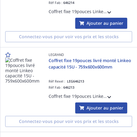
Réf Fab :
646214
Coffret fixe 19pouces Linkeo capacité 18U livré monté 892x600x600mm IP20 IK08 équipé de porte, 2 montants 19pouces, panneaux latéraux fixes gris anthracite RAL7016
Ajouter au panier
Connectez-vous pour voir vos prix et les stocks
LEGRAND
Coffret fixe 19pouces livré monté Linkeo
capacité 15U - 759x600x600mm
Réf Rexel :
LEG646213
Réf Fab :
646213
Coffret fixe 19pouces Linkeo capacité 15U livré monté 758x600x600mm IP20 IK08 équipé de porte, 2 montants 19pouces, panneaux latéraux fixes gris anthracite RAL7016
Ajouter au panier
Connectez-vous pour voir vos prix et les stocks