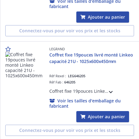
Voir les tailles d'emballage du
fabricant
Ajouter au panier
Connectez-vous pour voir vos prix et les stocks
LEGRAND
Coffret fixe 19pouces livré monté Linkeo
capacité 21U - 1025x600x450mm
Réf Rexel :
LEG646205
Réf Fab :
646205
Coffret fixe 19pouces Linkeo capacité 21U livré monté 1035x600x450mm IP20 IK08 équipé de porte, 2 montants 19pouces, panneaux latéraux fixes gris anthracite RAL7016
Voir les tailles d'emballage du
fabricant
Ajouter au panier
Connectez-vous pour voir vos prix et les stocks