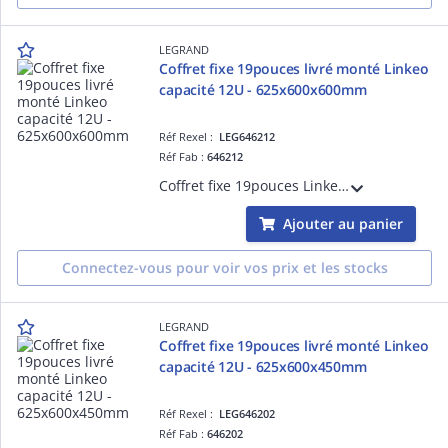
LEGRAND
Coffret fixe 19pouces livré monté Linkeo
capacité 12U - 625x600x600mm
Réf Rexel :
LEG646212
Réf Fab :
646212
Coffret fixe 19pouces Linkeo capacité 12U livré monté 625x600x600mm IP20 IK08 équipé de porte, 2 montants 19pouces, panneaux latéraux fixes gris anthracite RAL7016
Ajouter au panier
Connectez-vous pour voir vos prix et les stocks
LEGRAND
Coffret fixe 19pouces livré monté Linkeo
capacité 12U - 625x600x450mm
Réf Rexel :
LEG646202
Réf Fab :
646202