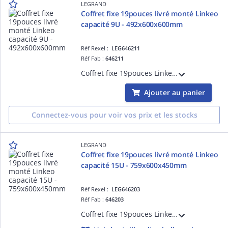
LEGRAND
Coffret fixe 19pouces livré monté Linkeo
capacité 9U - 492x600x600mm
Réf Rexel :
LEG646211
Réf Fab :
646211
Coffret fixe 19pouces Linkeo capacité 9U livré monté 492x600x600mm IP20 IK08 équipé de porte, 2 montants 19pouces, panneaux latéraux fixes gris anthracite RAL7016
Ajouter au panier
Connectez-vous pour voir vos prix et les stocks
LEGRAND
Coffret fixe 19pouces livré monté Linkeo
capacité 15U - 759x600x450mm
Réf Rexel :
LEG646203
Réf Fab :
646203
Coffret fixe 19pouces Linkeo capacité 15U livré monté 758x600x450mm IP20 IK08 équipé de porte, 2 montants 19pouces, panneaux latéraux fixes gris anthracite RAL7016