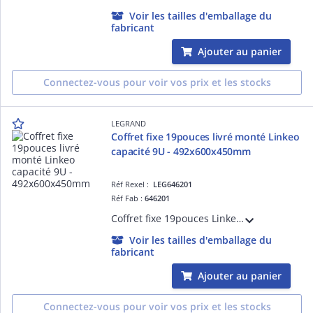
Voir les tailles d'emballage du
fabricant
Ajouter au panier
Connectez-vous pour voir vos prix et les stocks
LEGRAND
Coffret fixe 19pouces livré monté Linkeo
capacité 9U - 492x600x450mm
Réf Rexel :
LEG646201
Réf Fab :
646201
Coffret fixe 19pouces Linkeo capacité 9U livré monté 492x600x450mm IP20 IK08 équipé de porte, 2 montants 19pouces, panneaux latéraux fixes gris anthracite RAL7016
Voir les tailles d'emballage du
fabricant
Ajouter au panier
Connectez-vous pour voir vos prix et les stocks