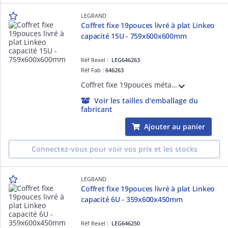
LEGRAND
Coffret fixe 19pouces livré à plat Linkeo
capacité 15U - 759x600x600mm
Réf Rexel :
LEG646263
Réf Fab :
646263
Coffret fixe 19pouces métallique IP20 IK08 livré à plat Linkeo capacité 15U dimensions 759x600x600mm - livré avec kit de mise à la masse, panneaux latéraux amovibles - gris anthracite RAL7016
Voir les tailles d'emballage du
fabricant
Ajouter au panier
Connectez-vous pour voir vos prix et les stocks
LEGRAND
Coffret fixe 19pouces livré à plat Linkeo
capacité 6U - 359x600x450mm
Réf Rexel :
LEG646250