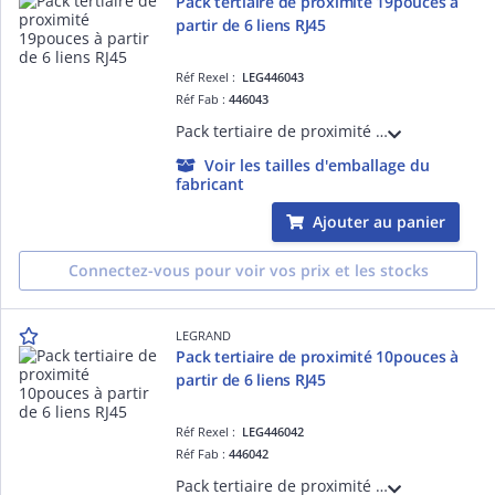
Pack tertiaire de proximité 19pouces à
partir de 6 liens RJ45
Réf Rexel :
LEG446043
Réf Fab :
446043
Pack tertiaire de proximité Linkeo 19pouces pour installation à partir de 6 liens RJ45 équipé d'un panneau de brassage avec cassette à équiper de 2x6 connecteurs RJ45, 6 cordons de brassage, étagère et 1 PDU
Voir les tailles d'emballage du
fabricant
Ajouter au panier
Connectez-vous pour voir vos prix et les stocks
LEGRAND
Pack tertiaire de proximité 10pouces à
partir de 6 liens RJ45
Réf Rexel :
LEG446042
Réf Fab :
446042
Pack tertiaire de proximité Linkeo 10pouces pour installation à partir de 6 liens RJ45 équipé d'un panneau de brassage avec 6 connecteurs RJ45, 6 cordons de brassage, étagère et 1 PDU