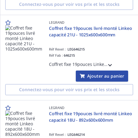
Connectez-vous pour voir vos prix et les stocks
LEGRAND
Coffret fixe 19pouces livré monté Linkeo
capacité 21U - 1025x600x600mm
Réf Rexel :
LEG646215
Réf Fab :
646215
Coffret fixe 19pouces Linkeo capacité 21U livré monté 1035x600x600mm IP20 IK08 équipé de porte, 2 montants 19pouces, panneaux latéraux fixes gris anthracite RAL7016
Ajouter au panier
Connectez-vous pour voir vos prix et les stocks
LEGRAND
Coffret fixe 19pouces livré monté Linkeo
capacité 18U - 892x600x600mm
Réf Rexel :
LEG646214