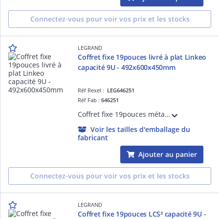
Connectez-vous pour voir vos prix et les stocks
LEGRAND
Coffret fixe 19pouces livré à plat Linkeo
capacité 9U - 492x600x450mm
Réf Rexel :
LEG646251
Réf Fab :
646251
Coffret fixe 19pouces métallique IP20 IK08 livré à plat Linkeo capacité 9U dimensions 492x600x450mm - livré avec kit de mise à la masse, panneaux latéraux amovibles - gris anthracite RAL7016
Voir les tailles d'emballage du
fabricant
Ajouter au panier
Connectez-vous pour voir vos prix et les stocks
LEGRAND
Coffret fixe 19pouces LCS³ capacité 9U -