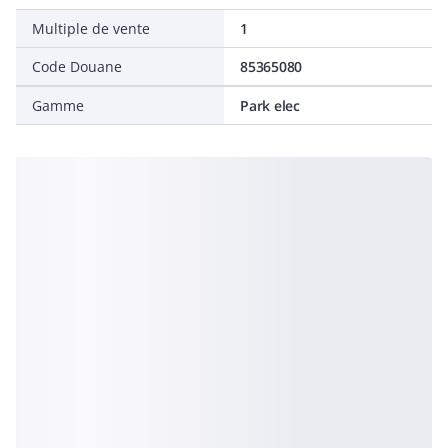
Multiple de vente
1
Code Douane
85365080
Gamme
Park elec