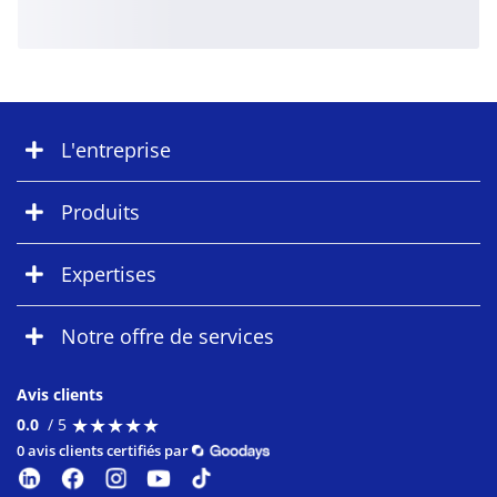
L'entreprise
Produits
Expertises
Notre offre de services
Avis clients
★
★
★
★
★
★
★
★
★
★
0.0
/ 5
0 avis clients certifiés par