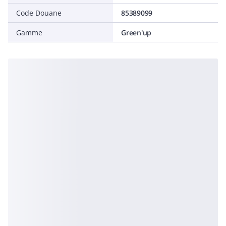
Code Douane
85389099
Gamme
Green'up