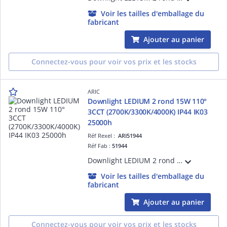
Voir les tailles d'emballage du
fabricant
Ajouter au panier
Connectez-vous pour voir vos prix et les stocks
ARIC
Downlight LEDIUM 2 rond 15W 110°
3CCT (2700K/3300K/4000K) IP44 IK03
25000h
Réf Rexel :
ARI51944
Réf Fab :
51944
Downlight LEDIUM 2 rond 15W 110° 3CCT (2700K/3300K/4000K) IP44 IK03 25000h, corps alu blanc avec driver intégré et bornier repiquable sans outil
Voir les tailles d'emballage du
fabricant
Ajouter au panier
Connectez-vous pour voir vos prix et les stocks