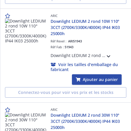
ARIC
Downlight LEDIUM 2 rond 10W 110°
3CCT (2700K/3300K/4000K) IP44 IK03
25000h
Réf Rexel :
ARI51943
Réf Fab :
51943
Downlight LEDIUM 2 rond 10W 110° 3CCT (2700K/3300K/4000K) IP44 IK03 25000h, corps alu blanc avec driver intégré et bornier repiquable sans outil
Voir les tailles d'emballage du
fabricant
Ajouter au panier
Connectez-vous pour voir vos prix et les stocks
ARIC
Downlight LEDIUM 2 rond 30W 110°
3CCT (2700K/3300K/4000K) IP44 IK03
25000h