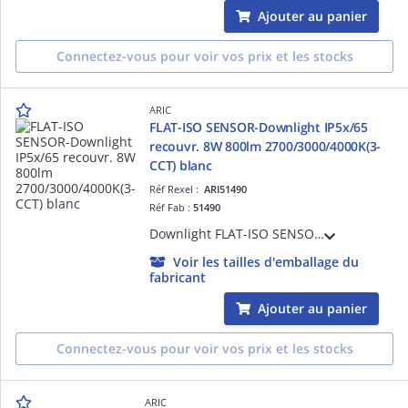
Ajouter au panier
Connectez-vous pour voir vos prix et les stocks
ARIC
FLAT-ISO SENSOR-Downlight IP5x/65
recouvr. 8W 800lm 2700/3000/4000K(3-
CCT) blanc
Réf Rexel :
ARI51490
Réf Fab :
51490
Downlight FLAT-ISO SENSOR IP5x/65, D=120mm, collerette aluminium blanc, recouvrable et adapté RE2020 et NFC15-100, LED 110° 8W 30000h, 800 lm, CCT réglable par télécommande (2700, 3000 ou 4000K), détecteur de mouvement intégré
Voir les tailles d'emballage du
fabricant
Ajouter au panier
Connectez-vous pour voir vos prix et les stocks
ARIC