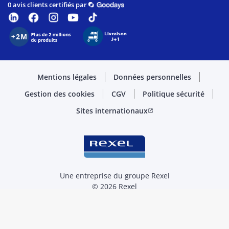
0 avis clients certifiés par
Mentions légales
Données personnelles
Gestion des cookies
CGV
Politique sécurité
Sites internationaux
open_in_new
Une entreprise du groupe Rexel
© 2026 Rexel