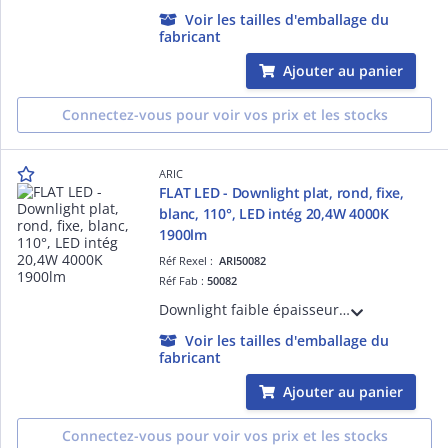
Voir les tailles d'emballage du
fabricant
Ajouter au panier
Connectez-vous pour voir vos prix et les stocks
ARIC
FLAT LED - Downlight plat, rond, fixe,
blanc, 110°, LED intég 20,4W 4000K
1900lm
Réf Rexel :
ARI50082
Réf Fab :
50082
Downlight faible épaisseur, rond D=240mm, fixe, blanc, 110°, LED intégrée 20,4W 4000K 1900 lm, 35000h. Alimentation LED séparée pré-câblée, classe 2, IP20 fournie. Boite de connexion repiquable.
Voir les tailles d'emballage du
fabricant
Ajouter au panier
Connectez-vous pour voir vos prix et les stocks