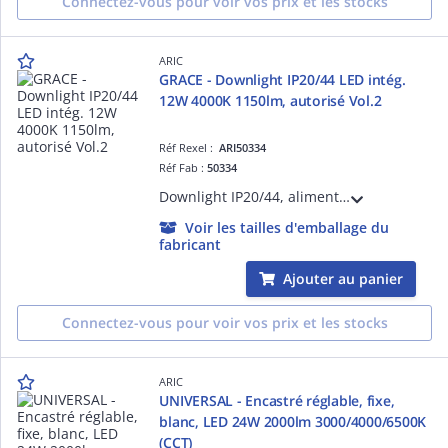
Connectez-vous pour voir vos prix et les stocks
ARIC
GRACE - Downlight IP20/44 LED intég.
12W 4000K 1150lm, autorisé Vol.2
Réf Rexel :
ARI50334
Réf Fab :
50334
Downlight IP20/44, alimentation intégrée, LED intégrées 12W 4000K, flux sortant 1150lm, autorisé Vol.2
Voir les tailles d'emballage du
fabricant
Ajouter au panier
Connectez-vous pour voir vos prix et les stocks
ARIC
UNIVERSAL - Encastré réglable, fixe,
blanc, LED 24W 2000lm 3000/4000/6500K
(CCT)