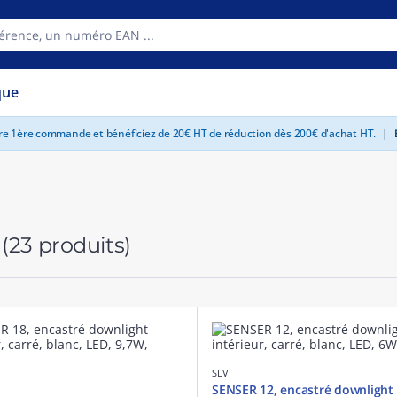
que
tre 1ère commande et bénéficiez de 20€ HT de réduction dès 200€ d'achat HT.
|
E
V
(23 produits)
SLV
SENSER 12, encastré downlight