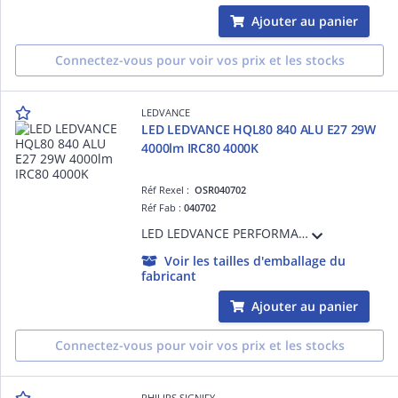
Ajouter au panier
Connectez-vous pour voir vos prix et les stocks
LEDVANCE
LED LEDVANCE HQL80 840 ALU E27 29W
4000lm IRC80 4000K
Réf Rexel :
OSR040702
Réf Fab :
040702
LED LEDVANCE PERFORMANCE - 840 - E27 - 360° - 29W Equivalence 80W - 4000lm - Non Gradable - Ra80 - 4000K - 60000h - Ta -40°C à + 60°C - Classe D - Garantie 5 ans
Voir les tailles d'emballage du
fabricant
Ajouter au panier
Connectez-vous pour voir vos prix et les stocks
PHILIPS SIGNIFY