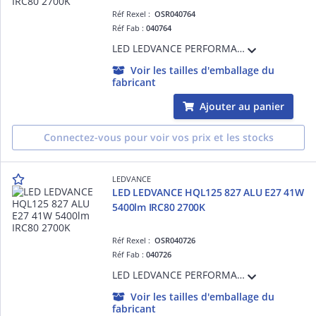
Réf Rexel :
OSR040764
Réf Fab :
040764
LED LEDVANCE PERFORMANCE - 827 - E40 - 360° - 41W Equivalence 125W - 5400lm - Non Gradable - Ra80 - 2700K - 60000h - Ta -40°C à + 60°C - Classe E - Garantie 5 ans
Voir les tailles d'emballage du
fabricant
Ajouter au panier
Connectez-vous pour voir vos prix et les stocks
LEDVANCE
LED LEDVANCE HQL125 827 ALU E27 41W
5400lm IRC80 2700K
Réf Rexel :
OSR040726
Réf Fab :
040726
LED LEDVANCE PERFORMANCE - 827 - E27 - 360° - 41W Equivalence 125W - 5400lm - Non Gradable - Ra80 - 2700K - 60000h - Ta -40°C à + 60°C - Classe E - Garantie 5 ans
Voir les tailles d'emballage du
fabricant