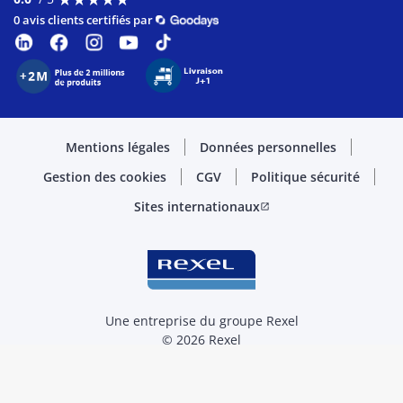
0 avis clients certifiés par
Mentions légales
Données personnelles
Gestion des cookies
CGV
Politique sécurité
Sites internationaux
open_in_new
Une entreprise du groupe Rexel
© 2026 Rexel