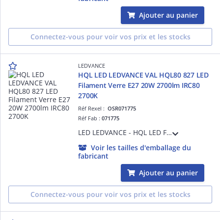
Ajouter au panier
Connectez-vous pour voir vos prix et les stocks
LEDVANCE
HQL LED LEDVANCE VAL HQL80 827 LED
Filament Verre E27 20W 2700lm IRC80
2700K
Réf Rexel :
OSR071775
Réf Fab :
071775
LED LEDVANCE - HQL LED Filament VALUE - 827 - E27 - 360 ° - 20 W - Equivalence 80 W - 2700 lm - Ra80 - 2700 K - 25000 h - Ta -20°C à + 50°C - Classe D - Garantie 3 ans
Voir les tailles d'emballage du
fabricant
Ajouter au panier
Connectez-vous pour voir vos prix et les stocks