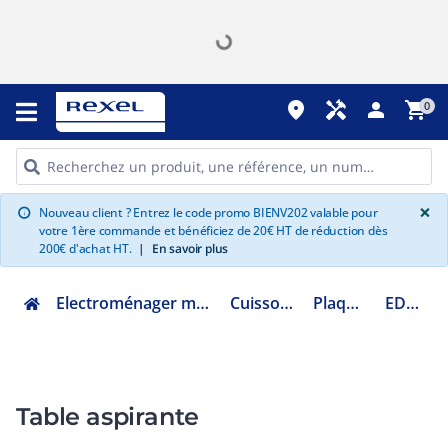
place
handyman
person
shopping_cart
0
G
×
Nouveau client ? Entrez le code promo BIENV202 valable pour
info
votre 1ère commande et bénéficiez de 20€ HT de réduction dès
200€ d'achat HT.
|
En savoir plus
Electroménager multimédia et informatique
Cuisson encastrable
Plaque induction
ED611BS16E
Table aspirante