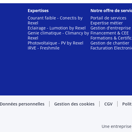
Expertises
Notre offre de servi
Courant faible - Conectis by
Portail de services
Rexel
Expertise métier
Eclairage - Lumotion by Rexel
Gestion d'entreprise
Genie climatique - Climancy by
Financement & CEE
Rexel
Formations & Certific
Photovoltaïque - PV by Rexel
Gestion de chantier
IRVE - Freshmile
Facturation Electron
Données personnelles
Gestion des cookies
CGV
Poli
Une entreprise