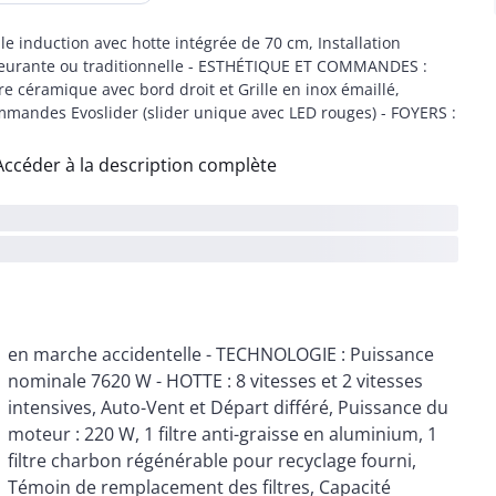
le induction avec hotte intégrée de 70 cm, Installation
leurante ou traditionnelle - ESTHÉTIQUE ET COMMANDES :
re céramique avec bord droit et Grille en inox émaillé,
mandes Evoslider (slider unique avec LED rouges) - FOYERS :
Accéder à la description complète