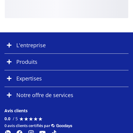
L'entreprise
Produits
Expertises
Notre offre de services
Avis clients
★
★
★
★
★
★
★
★
★
★
0.0
/ 5
0 avis clients certifiés par