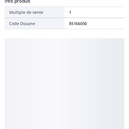
Info produit
Multiple de vente
1
Code Douane
85166050