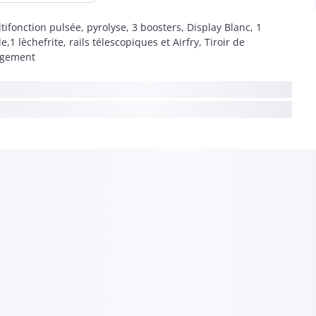
tifonction pulsée, pyrolyse, 3 boosters, Display Blanc, 1
lle,1 lèchefrite, rails télescopiques et Airfry, Tiroir de
ngement