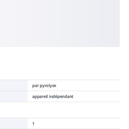
par pyrolyse
appareil indépendant
1