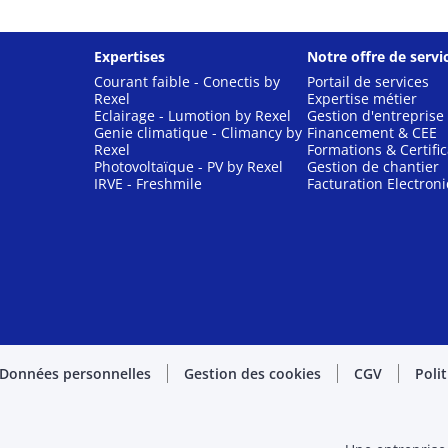
Expertises
Notre offre de servi
Courant faible - Conectis by
Portail de services
Rexel
Expertise métier
Eclairage - Lumotion by Rexel
Gestion d'entreprise
Genie climatique - Climancy by
Financement & CEE
Rexel
Formations & Certific
Photovoltaïque - PV by Rexel
Gestion de chantier
IRVE - Freshmile
Facturation Electron
Données personnelles
Gestion des cookies
CGV
Poli