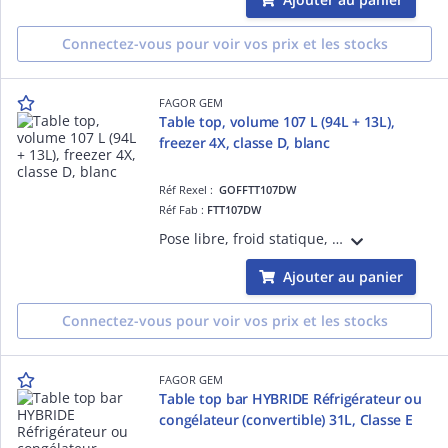
Connectez-vous pour voir vos prix et les stocks
FAGOR GEM
Table top, volume 107 L (94L + 13L),
freezer 4X, classe D, blanc
Réf Rexel :
GOFFTT107DW
Réf Fab :
FTT107DW
Pose libre, froid statique, dégivrage manuel, éclairage LED, thermostat mécanique, réfrigérateur : 1 clayette, 3 balconnets, poignée intégréé, porte réversible, 2 pieds réglables
Ajouter au panier
Connectez-vous pour voir vos prix et les stocks
FAGOR GEM
Table top bar HYBRIDE Réfrigérateur ou
congélateur (convertible) 31L, Classe E