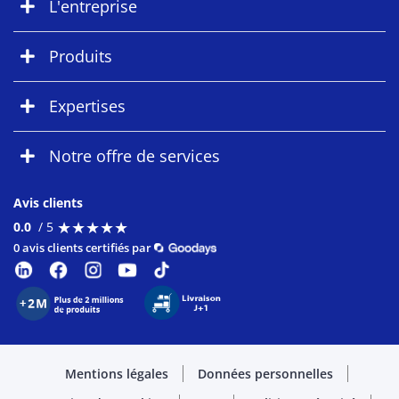
L'entreprise
Produits
Expertises
Notre offre de services
Avis clients
★
★
★
★
★
★
★
★
★
★
0.0
/ 5
0 avis clients certifiés par
Mentions légales
Données personnelles