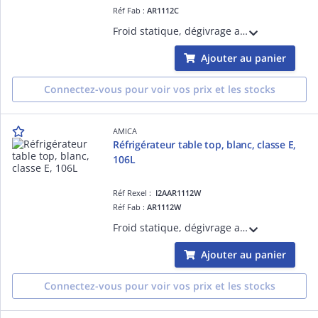
Réf Fab :
AR1112C
Froid statique, dégivrage automatique, thermostat mécanique, congélateur 4X, froid statique, dégivrage manuel, porte non réversible, poignée externe métal, capacité réfrigérateur 93L, capacité congélateur 13L, 41 db
Ajouter au panier
Connectez-vous pour voir vos prix et les stocks
AMICA
Réfrigérateur table top, blanc, classe E,
106L
Réf Rexel :
I2AAR1112W
Réf Fab :
AR1112W
Froid statique, dégivrage automatique, thermostat mécanique, congélateur 4X, froid statique, dégivrage manuel, porte non réversible, poignée externe métal, capacité réfrigérateur 93L, capacité congélateur 13L, 41 db
Ajouter au panier
Connectez-vous pour voir vos prix et les stocks