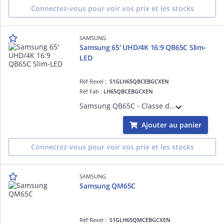
Connectez-vous pour voir vos prix et les stocks
SAMSUNG
Samsung 65' UHD/4K 16:9 QB65C Slim-
LED
Réf Rexel :
S1GLH65QBCEBGCXEN
Réf Fab :
LH65QBCEBGCXEN
Samsung QB65C - Classe de diagonale 65' QBC Series écran LCD rétro-éclairé par LED - signalisation numérique - Tizen OS - 4K UHD (2160p) 3840 x 2160
Ajouter au panier
Connectez-vous pour voir vos prix et les stocks
SAMSUNG
Samsung QM65C
Réf Rexel :
S1GLH65QMCEBGCXEN