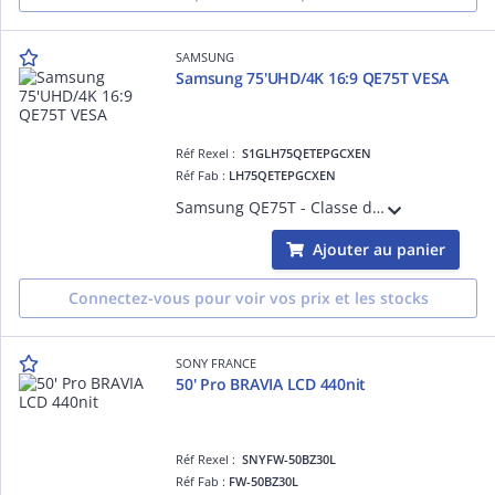
SAMSUNG
Samsung 75'UHD/4K 16:9 QE75T VESA
Réf Rexel :
S1GLH75QETEPGCXEN
Réf Fab :
LH75QETEPGCXEN
Samsung QE75T - Classe de diagonale 75' QET Series écran LCD rétro-éclairé par LED - signalisation numérique - 4K UHD (2160p) 3840 x 2160
Ajouter au panier
Connectez-vous pour voir vos prix et les stocks
SONY FRANCE
50' Pro BRAVIA LCD 440nit
Réf Rexel :
SNYFW-50BZ30L
Réf Fab :
FW-50BZ30L