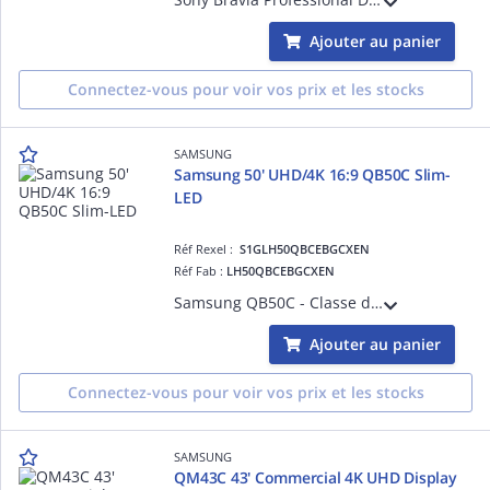
Ajouter au panier
Connectez-vous pour voir vos prix et les stocks
SAMSUNG
Samsung 50' UHD/4K 16:9 QB50C Slim-
LED
Réf Rexel :
S1GLH50QBCEBGCXEN
Réf Fab :
LH50QBCEBGCXEN
Samsung QB50C - Classe de diagonale 50' QBC Series écran LCD rétro-éclairé par LED - signalisation numérique - Tizen OS - 4K UHD (2160p) 3840 x 2160
Ajouter au panier
Connectez-vous pour voir vos prix et les stocks
SAMSUNG
QM43C 43' Commercial 4K UHD Display