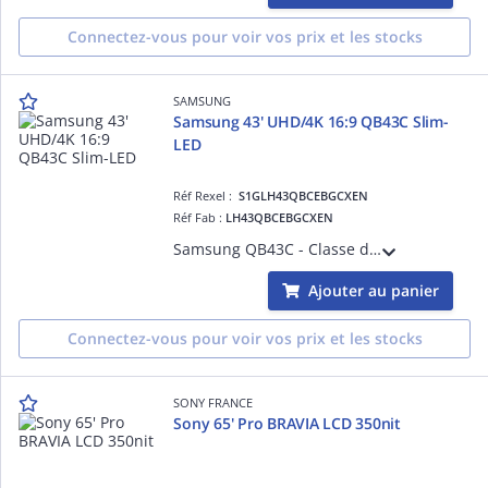
Connectez-vous pour voir vos prix et les stocks
SAMSUNG
Samsung 43' UHD/4K 16:9 QB43C Slim-
LED
Réf Rexel :
S1GLH43QBCEBGCXEN
Réf Fab :
LH43QBCEBGCXEN
Samsung QB43C - Classe de diagonale 43' QBC Series écran LCD rétro-éclairé par LED - signalisation numérique - Tizen OS - 4K UHD (2160p) 3840 x 2160
Ajouter au panier
Connectez-vous pour voir vos prix et les stocks
SONY FRANCE
Sony 65' Pro BRAVIA LCD 350nit