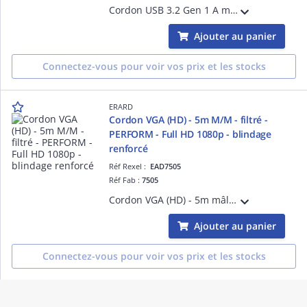
Cordon USB 3.2 Gen 1 A mâle vers USB-C mâle de 2 m, 3A, 5 Gbps. Idéal pour transfert rapide de données et recharge efficace.
Ajouter au panier
Connectez-vous pour voir vos prix et les stocks
ERARD
Cordon VGA (HD) - 5m M/M - filtré -
PERFORM - Full HD 1080p - blindage
renforcé
Réf Rexel :
EAD7505
Réf Fab :
7505
Cordon VGA (HD) - 5m mâle / mâle - 2 filtres antiparasites - PERFORM - Full HD 1080p - blindage renforcé - Connecteurs plaqués nickel - Conducteurs cuivre - 15 pins connectées - dimensions des prises : 52 x 35 x 15mm
Ajouter au panier
Connectez-vous pour voir vos prix et les stocks