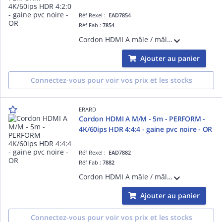
Réf Rexel :
EAD7854
Réf Fab :
7854
Cordon HDMI A mâle / mâle - 15m - PERFORM - 4K/60ips HDR 4:2:0 - 10.2 Gbps - la garantie des meilleures performances sans compromis sur la qualité de fabrication - gaine pvc noire - high speed with ethernet - blindage renforcé - OR
Ajouter au panier
Connectez-vous pour voir vos prix et les stocks
ERARD
Cordon HDMI A M/M - 5m - PERFORM -
4K/60ips HDR 4:4:4 - gaine pvc noire - OR
Réf Rexel :
EAD7882
Réf Fab :
7882
Cordon HDMI A mâle / mâle - 5m - PERFORM - 4K/60ips HDR 4:4:4 - 18 Gbps - la garantie des meilleures performances sans compromis sur la qualité de fabrication - gaine pvc noire - high speed with ethernet - blindage renforcé - OR
Ajouter au panier
Connectez-vous pour voir vos prix et les stocks