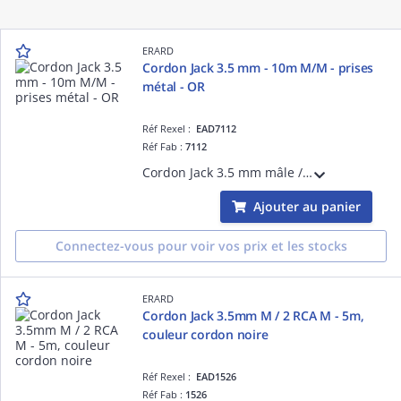
ERARD
Cordon Jack 3.5 mm - 10m M/M - prises
métal - OR
Réf Rexel :
EAD7112
Réf Fab :
7112
Cordon Jack 3.5 mm mâle / Jack 3.5 mm mâle - 10m - prises métal - Connecteurs plaqué OR
Ajouter au panier
Connectez-vous pour voir vos prix et les stocks
ERARD
Cordon Jack 3.5mm M / 2 RCA M - 5m,
couleur cordon noire
Réf Rexel :
EAD1526
Réf Fab :
1526