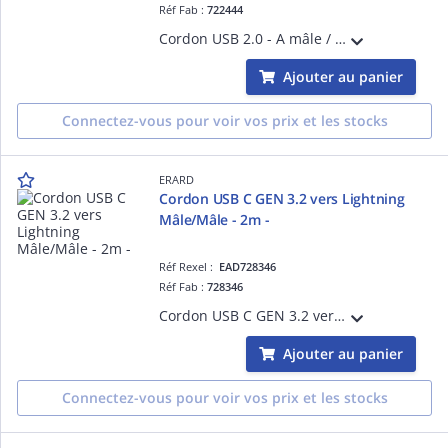
Réf Fab :
722444
Cordon USB 2.0 - A mâle / C mâle - Débit de données : 480 mbps - blanc - 2m - Capacité de charge : 3A - 18W
Ajouter au panier
Connectez-vous pour voir vos prix et les stocks
ERARD
Cordon USB C GEN 3.2 vers Lightning
Mâle/Mâle - 2m -
Réf Rexel :
EAD728346
Réf Fab :
728346
Cordon USB C GEN 3.2 vers Lightning Mâle/Mâle - 2m - Fonction PD 60W - Compatible tous chargeurs de 18 à 60W - Mode vidéo : Alternate mode, thunderbolt mode
Ajouter au panier
Connectez-vous pour voir vos prix et les stocks