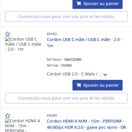
Ajouter au panier
Connectez-vous pour voir vos prix et les stocks
ERARD
Cordon USB C mâle / USB C mâle - 2.0 -
1m
Réf Rexel :
EAD722450
Réf Fab :
722450
Cordon USB 2.0 - C Male / Male - 3A - noir - 1 m - Débit de données : 480 Mbps - Compatible tous chargeurs de 18 à 60W
Ajouter au panier
Connectez-vous pour voir vos prix et les stocks
ERARD
Cordon HDMI A M/M - 15m - PERFORM -
4K/60ips HDR 4:2:0 - gaine pvc noire - OR