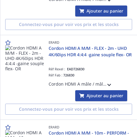
Ajouter au panier
Connectez-vous pour voir vos prix et les stocks
ERARD
Cordon HDMI A M/M - FLEX - 2m - UHD
4K/60ips HDR 4:4:4 -gaine souple flex- OR
Réf Rexel :
EAD726830
Réf Fab :
726830
Cordon HDMI A mâle / mâle - FLEX - 2m - UHD 4K/60ips HDR 4:4:4 - 18 gbps - gaine souple ultra flexible - une facilité d'installation et d'usage incomparables grâce à sa gaine ultra flexible - blindage renforcé - OR
Ajouter au panier
Connectez-vous pour voir vos prix et les stocks
ERARD
Cordon HDMI A M/M - 10m - PERFORM -