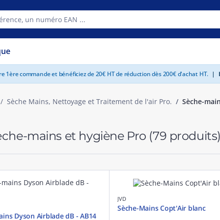
que
tre 1ère commande et bénéficiez de 20€ HT de réduction dès 200€ d'achat HT.
|
E
Sèche Mains, Nettoyage et Traitement de l'air Pro.
Sèche-main
che-mains et hygiène Pro
(79 produits
JVD
Sèche-Mains Copt'Air blanc
ins Dyson Airblade dB - AB14