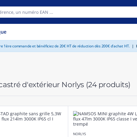
que
tre 1ère commande et bénéficiez de 20€ HT de réduction dès 200€ d'achat HT.
|
E
astré d'extérieur Norlys
(24 produits)
NORLYS