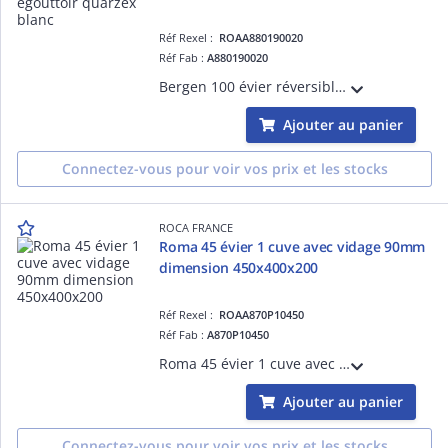
Réf Rexel :
ROAA880190020
Réf Fab :
A880190020
Bergen 100 évier réversible 1 cuve avec égouttoir, 2 trous prépercés pour la robinetterie quarzex blanc
Ajouter au panier
Connectez-vous pour voir vos prix et les stocks
ROCA FRANCE
Roma 45 évier 1 cuve avec vidage 90mm
dimension 450x400x200
Réf Rexel :
ROAA870P10450
Réf Fab :
A870P10450
Roma 45 évier 1 cuve avec vidage 90mm dimension 450x400x200 garantie 3 ans
Ajouter au panier
Connectez-vous pour voir vos prix et les stocks