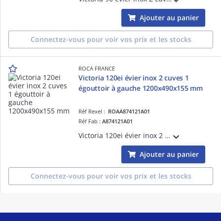
Ajouter au panier
Connectez-vous pour voir vos prix et les stocks
ROCA FRANCE
Victoria 120ei évier inox 2 cuves 1
égouttoir à gauche 1200x490x155 mm
Réf Rexel :
ROAA874121A01
Réf Fab :
A874121A01
Victoria 120ei évier inox 2 cuves avec vidages 1 égouttoir à gauche 1200x490x155 mm
Ajouter au panier
Connectez-vous pour voir vos prix et les stocks