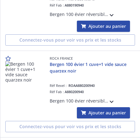
Réf Fab :
A880190940
Bergen 100 évier réversible 1 cuve avec égouttoir, 2 trous prépercés pour la robinetterie quarzex noir
Ajouter au panier
Connectez-vous pour voir vos prix et les stocks
ROCA FRANCE
Bergen 100 évier 1 cuve+1 vide sauce
quarzex noir
Réf Rexel :
ROAA880200940
Réf Fab :
A880200940
Bergen 100 évier réversible 1 cuve avec égouttoir et vide-sauce, 2 trous prépercés pour la robinetterie quarzex noir
Ajouter au panier
Connectez-vous pour voir vos prix et les stocks