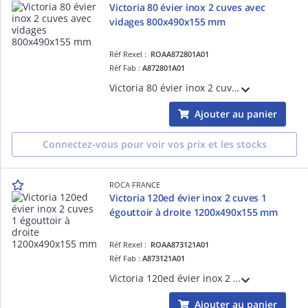
Victoria 80 évier inox 2 cuves avec
vidages 800x490x155 mm
Réf Rexel :
ROAA872801A01
Réf Fab :
A872801A01
Victoria 80 évier inox 2 cuves avec vidages 800x490x155 mm
Ajouter au panier
Connectez-vous pour voir vos prix et les stocks
ROCA FRANCE
Victoria 120ed évier inox 2 cuves 1
égouttoir à droite 1200x490x155 mm
Réf Rexel :
ROAA873121A01
Réf Fab :
A873121A01
Victoria 120ed évier inox 2 cuves avec vidages 1 égouttoir à droite 1200x490x155 mm
Ajouter au panier