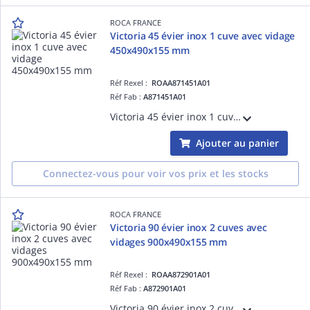
ROCA FRANCE
Victoria 45 évier inox 1 cuve avec vidage
450x490x155 mm
Réf Rexel :
ROAA871451A01
Réf Fab :
A871451A01
Victoria 45 évier inox 1 cuve avec vidage 450x490x155 mm
Ajouter au panier
Connectez-vous pour voir vos prix et les stocks
ROCA FRANCE
Victoria 90 évier inox 2 cuves avec
vidages 900x490x155 mm
Réf Rexel :
ROAA872901A01
Réf Fab :
A872901A01
Victoria 90 évier inox 2 cuves avec vidages 900x490x155 mm