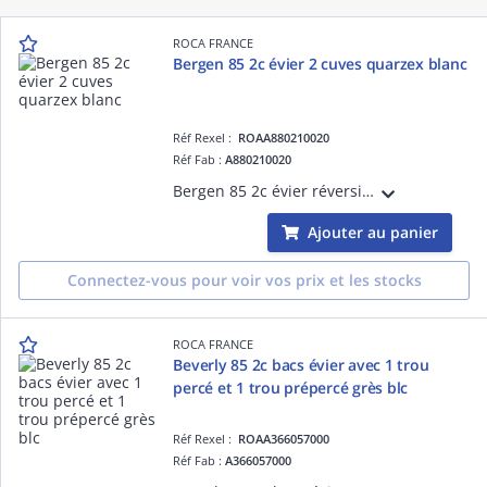
ROCA FRANCE
Bergen 85 2c évier 2 cuves quarzex blanc
Réf Rexel :
ROAA880210020
Réf Fab :
A880210020
Bergen 85 2c évier réversible 2 cuves, 2 trous prépercés pour la robinetterie quarzex blanc
Ajouter au panier
Connectez-vous pour voir vos prix et les stocks
ROCA FRANCE
Beverly 85 2c bacs évier avec 1 trou
percé et 1 trou prépercé grès blc
Réf Rexel :
ROAA366057000
Réf Fab :
A366057000