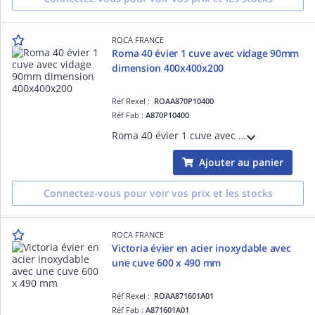
ROCA FRANCE
Roma 40 évier 1 cuve avec vidage 90mm
dimension 400x400x200
Réf Rexel :
ROAA870P10400
Réf Fab :
A870P10400
Roma 40 évier 1 cuve avec vidage 90mm dimension 400x400x200 garantie 3 ans
Ajouter au panier
Connectez-vous pour voir vos prix et les stocks
ROCA FRANCE
Victoria évier en acier inoxydable avec
une cuve 600 x 490 mm
Réf Rexel :
ROAA871601A01
Réf Fab :
A871601A01