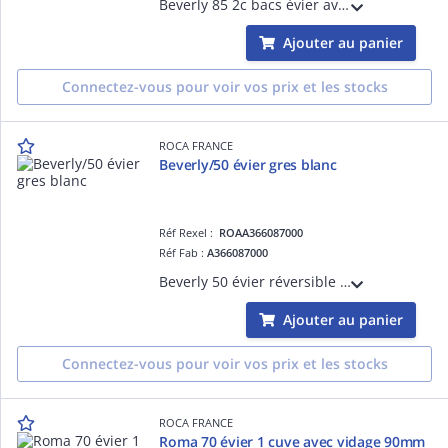
Beverly 85 2c bacs évier avec 1 trou percé et 1 trou prépercé grès blanc
Ajouter au panier
Connectez-vous pour voir vos prix et les stocks
ROCA FRANCE
Beverly/50 évier gres blanc
Réf Rexel :
ROAA366087000
Réf Fab :
A366087000
Beverly 50 évier réversible pour installation sur plan de 600mm, 2 trous prépercés grès blanc
Ajouter au panier
Connectez-vous pour voir vos prix et les stocks
ROCA FRANCE
Roma 70 évier 1 cuve avec vidage 90mm