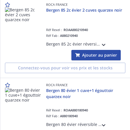
ROCA FRANCE
Bergen 85 2c évier 2 cuves quarzex noir
Réf Rexel :
ROAA880210940
Réf Fab :
A880210940
Bergen 85 2c évier réversible 2 cuves, 2 trous prépercés pour la robinetterie quarzex noir
Ajouter au panier
Connectez-vous pour voir vos prix et les stocks
ROCA FRANCE
Bergen 80 évier 1 cuve+1 égouttoir
quarzex noir
Réf Rexel :
ROAA880180940
Réf Fab :
A880180940
Bergen 80 évier réversible 1 cuve avec 2 trous prépercés pour la robinetterie quarzex noir