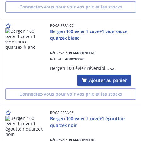
Connectez-vous pour voir vos prix et les stocks
ROCA FRANCE
Bergen 100 évier 1 cuve+1 vide sauce
quarzex blanc
Réf Rexel :
ROAA880200020
Réf Fab :
A880200020
Bergen 100 évier réversible 1 cuve avec égouttoir et vide-sauce, 2 trous prépercés pour la robinetterie quarzex blanc
Ajouter au panier
Connectez-vous pour voir vos prix et les stocks
ROCA FRANCE
Bergen 100 évier 1 cuve+1 égouttoir
quarzex noir
Réf Rexel :
ROAA880190940