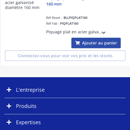
160 mm
Réf Rexel :
BLLPIQPLAT160
Réf Fab :
PIQPLAT160
Piquage plat en acier galvanise diamètre 160 mm
Ajouter au panier
Connectez-vous pour voir vos prix et les stocks
L'entreprise
Produits
Expertises