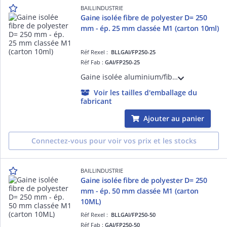
BAILLINDUSTRIE
Gaine isolée fibre de polyester D= 250
mm - ép. 25 mm classée M1 (carton 10ml)
Réf Rexel :
BLLGAI/FP250-25
Réf Fab :
GAI/FP250-25
Gaine isolée aluminium/fibre de polyester diamètre 250 mm - épaisseur de l'isolant 25 mm - classée M1 (carton de 10 mètres linéaires)
Voir les tailles d'emballage du
fabricant
Ajouter au panier
Connectez-vous pour voir vos prix et les stocks
BAILLINDUSTRIE
Gaine isolée fibre de polyester D= 250
mm - ép. 50 mm classée M1 (carton
10ML)
Réf Rexel :
BLLGAI/FP250-50
Réf Fab :
GAI/FP250-50