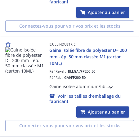
fabricant
Ajouter au panier
Connectez-vous pour voir vos prix et les stocks
BAILLINDUSTRIE
Gaine isolée fibre de polyester D= 200
mm - ép. 50 mm classée M1 (carton
10ML)
Réf Rexel :
BLLGAI/FP200-50
Réf Fab :
GAI/FP200-50
Gaine isolée aluminium/fibre de polyester diamètre 200 mm - épaisseur de l'isolant 50 mm - classée M1 (carton de 10 mètres linéaires)
Voir les tailles d'emballage du
fabricant
Ajouter au panier
Connectez-vous pour voir vos prix et les stocks