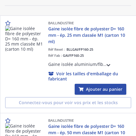
BAILLINDUSTRIE
Gaine isolée fibre de polyester D= 160
mm - ép. 25 mm classée M1 (carton 10
ml)
Réf Rexel :
BLLGAI/FP160-25
Réf Fab :
GAI/FP160-25
Gaine isolée aluminium/fibre de polyester diamètre 160 mm - épaisseur de l'isolant 25 mm - classée M1 (carton de 10 mètres linéaires)
Voir les tailles d'emballage du
fabricant
Ajouter au panier
Connectez-vous pour voir vos prix et les stocks
BAILLINDUSTRIE
Gaine isolée fibre de polyester D= 160
mm - ép. 50 mm classée M1 (carton 10