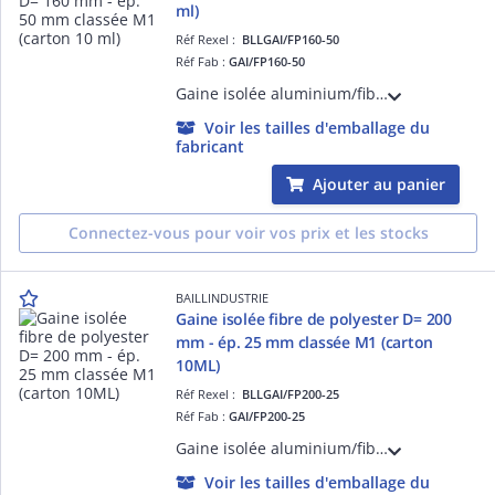
ml)
Réf Rexel :
BLLGAI/FP160-50
Réf Fab :
GAI/FP160-50
Gaine isolée aluminium/fibre de polyester diamètre 160 mm - épaisseur de l'isolant 50 mm - classée M1 (carton de 10 mètres linéaires)
Voir les tailles d'emballage du
fabricant
Ajouter au panier
Connectez-vous pour voir vos prix et les stocks
BAILLINDUSTRIE
Gaine isolée fibre de polyester D= 200
mm - ép. 25 mm classée M1 (carton
10ML)
Réf Rexel :
BLLGAI/FP200-25
Réf Fab :
GAI/FP200-25
Gaine isolée aluminium/fibre de polyester diamètre 200 mm - épaisseur de l'isolant 25 mm - classée M1 (carton de 10 mètres linéaires)
Voir les tailles d'emballage du