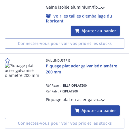
Gaine isolée aluminium/fibre de polyester diamètre 250 mm - épaisseur de l'isolant 50 mm - classée M1 (carton de 10 mètres linéaires)
Voir les tailles d'emballage du
fabricant
Ajouter au panier
Connectez-vous pour voir vos prix et les stocks
BAILLINDUSTRIE
Piquage plat acier galvanisé diamètre
200 mm
Réf Rexel :
BLLPIQPLAT200
Réf Fab :
PIQPLAT200
Piquage plat en acier galvanise diamètre 200 mm
Ajouter au panier
Connectez-vous pour voir vos prix et les stocks