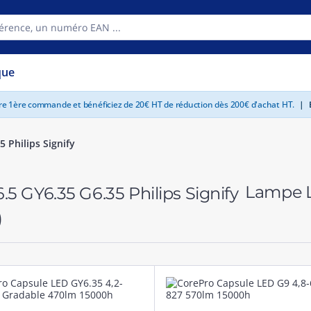
que
tre 1ère commande et bénéficiez de 20€ HT de réduction dès 200€ d'achat HT.
|
E
 Philips Signify
Lampe L
)