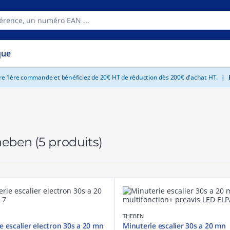
que
tre 1ère commande et bénéficiez de 20€ HT de réduction dès 200€ d'achat HT.
|
E
Theben
(5 produits)
THEBEN
e escalier electron 30s a 20 mn
Minuterie escalier 30s a 20 mn