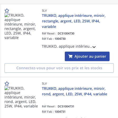
SLV
TRUKKO, applique intérieure, miroir,
rectangle, argent, LED, 25W, IP44,
variable
Réf Rexel :
DC51004730
Réf Fab :
1004730
TRUKKO, applique intérieure, miroir, rectangulaire, argent, LED, 25W, 3000/4000/6500K, IP44, variable
Ajouter au panier
Connectez-vous pour voir vos prix et les stocks
SLV
TRUKKO, applique intérieure, miroir,
rond, argent, LED, 25W, IP44, variable
Réf Rexel :
DC51004731
Réf Fab :
1004731