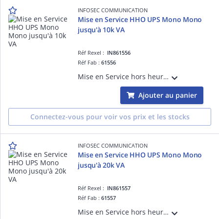
INFOSEC COMMUNICATION
Mise en Service HHO UPS Mono Mono
jusqu'à 10k VA
Réf Rexel :
IN861556
Réf Fab :
61556
Mise en Service hors heures ouvrées Onduleur Mono Mono jusqu'à 10k VA (D365) Hors Manutention, Enlèvement, Recyclage sur toutes les refs
Ajouter au panier
Connectez-vous pour voir vos prix et les stocks
INFOSEC COMMUNICATION
Mise en Service HHO UPS Mono Mono
jusqu'à 20k VA
Réf Rexel :
IN861557
Réf Fab :
61557
Mise en Service hors heures ouvrées Onduleur Mono Mono jusqu'à 20k VA (D365) Hors Manutention, Enlèvement, Recyclage sur toutes les refs