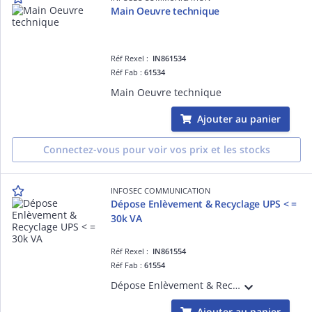
Main Oeuvre technique
Réf Rexel :
IN861534
Réf Fab :
61534
Main Oeuvre technique
Ajouter au panier
Connectez-vous pour voir vos prix et les stocks
INFOSEC COMMUNICATION
Dépose Enlèvement & Recyclage UPS < =
30k VA
Réf Rexel :
IN861554
Réf Fab :
61554
Dépose Enlèvement & Recyclage UPS < = 30k VA
Ajouter au panier