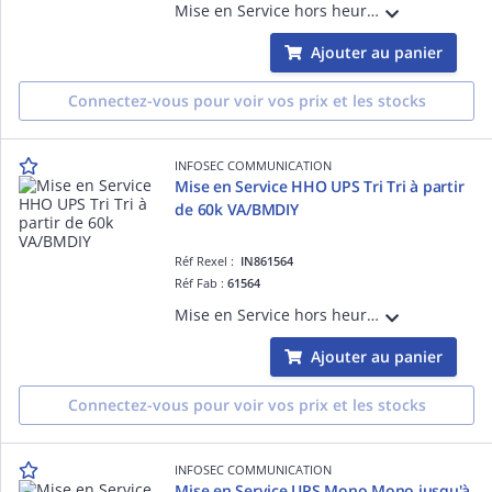
Mise en Service hors heures ouvrées Onduleur Tri Mono jusqu'à 20k VA (D365) Hors Manutention, Enlèvement, Recyclage sur toutes les refs
Ajouter au panier
Connectez-vous pour voir vos prix et les stocks
INFOSEC COMMUNICATION
Mise en Service HHO UPS Tri Tri à partir
de 60k VA/BMDIY
Réf Rexel :
IN861564
Réf Fab :
61564
Mise en Service hors heures ouvrées Onduleur Tri Tri à partir de 60k VA/BMDIY (D365) Hors Manutention, Enlèvement, Recyclage sur toutes les refs
Ajouter au panier
Connectez-vous pour voir vos prix et les stocks
INFOSEC COMMUNICATION
Mise en Service UPS Mono Mono jusqu'à