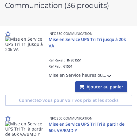
Communication
(36 produits)
INFOSEC COMMUNICATION
Mise en Service UPS Tri Tri jusqu'à 20k
VA
Réf Rexel :
IN861551
Réf Fab :
61551
Mise en Service heures ouvrées Onduleur Tri Tri jusqu'à 20k VA Hors Manutention, Enlèvement, Recyclage sur toutes les refs
Ajouter au panier
Connectez-vous pour voir vos prix et les stocks
INFOSEC COMMUNICATION
Mise en Service UPS Tri Tri à partir de
60k VA/BMDIY