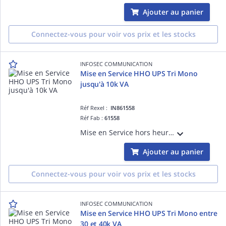
Ajouter au panier
Connectez-vous pour voir vos prix et les stocks
INFOSEC COMMUNICATION
Mise en Service HHO UPS Tri Mono
jusqu'à 10k VA
Réf Rexel :
IN861558
Réf Fab :
61558
Mise en Service hors heures ouvrées Onduleur Tri Mono jusqu'à 10k VA (D365) Hors Manutention, Enlèvement, Recyclage sur toutes les refs
Ajouter au panier
Connectez-vous pour voir vos prix et les stocks
INFOSEC COMMUNICATION
Mise en Service HHO UPS Tri Mono entre
30 et 40k VA