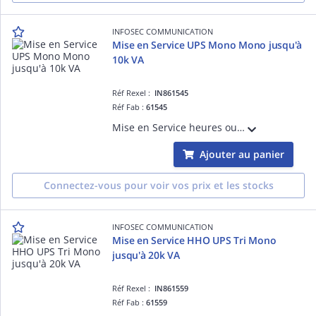
INFOSEC COMMUNICATION
Mise en Service UPS Mono Mono jusqu'à
10k VA
Réf Rexel :
IN861545
Réf Fab :
61545
Mise en Service heures ouvrées Onduleur Mono Mono jusqu'à 10k VA Hors Manutention, Enlèvement et Recyclage
Ajouter au panier
Connectez-vous pour voir vos prix et les stocks
INFOSEC COMMUNICATION
Mise en Service HHO UPS Tri Mono
jusqu'à 20k VA
Réf Rexel :
IN861559
Réf Fab :
61559