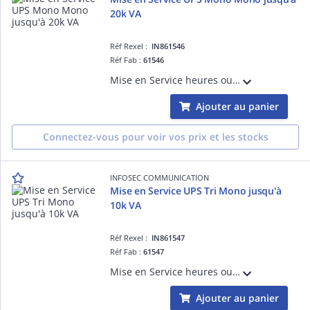
20k VA
Réf Rexel :
IN861546
Réf Fab :
61546
Mise en Service heures ouvrées Onduleur Mono Mono jusqu'à 20k VA Hors Manutention, Enlèvement, Recyclage sur toutes les refs
Ajouter au panier
Connectez-vous pour voir vos prix et les stocks
INFOSEC COMMUNICATION
Mise en Service UPS Tri Mono jusqu'à
10k VA
Réf Rexel :
IN861547
Réf Fab :
61547
Mise en Service heures ouvrées Onduleur Tri Mono jusqu'à 10k VA Hors Manutention, Enlèvement, Recyclage sur toutes les refs
Ajouter au panier