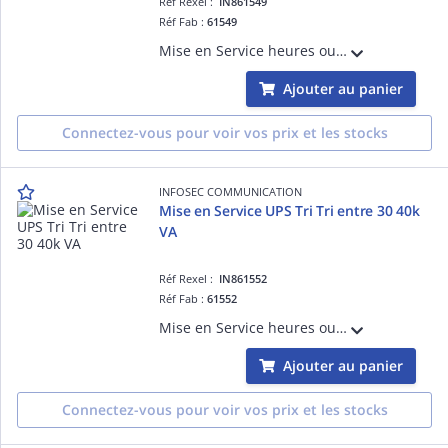
Réf Rexel :
IN861549
Réf Fab :
61549
Mise en Service heures ouvrées Onduleur Tri Mono entre 30 et 40k VA Hors Manutention, Enlèvement, Recyclage sur toutes les refs
Ajouter au panier
Connectez-vous pour voir vos prix et les stocks
INFOSEC COMMUNICATION
Mise en Service UPS Tri Tri entre 30 40k
VA
Réf Rexel :
IN861552
Réf Fab :
61552
Mise en Service heures ouvrées Onduleur Tri Tri entre 30 40k VA Hors Manutention, Enlèvement, Recyclage sur toutes les refs
Ajouter au panier
Connectez-vous pour voir vos prix et les stocks