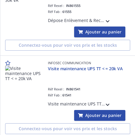
Réf Rexel :
IN861555
Réf Fab :
61555
Dépose Enlèvement & Recyclage UPS >= 30k VA
Ajouter au panier
Connectez-vous pour voir vos prix et les stocks
INFOSEC COMMUNICATION
Visite maintenance UPS TT < = 20k VA
Réf Rexel :
IN861541
Réf Fab :
61541
Visite maintenance UPS TT < = 20k VA
Ajouter au panier
Connectez-vous pour voir vos prix et les stocks