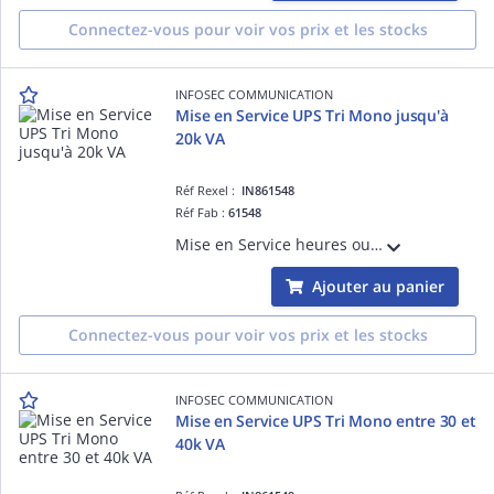
Connectez-vous pour voir vos prix et les stocks
INFOSEC COMMUNICATION
Mise en Service UPS Tri Mono jusqu'à
20k VA
Réf Rexel :
IN861548
Réf Fab :
61548
Mise en Service heures ouvrées Onduleur Tri Mono jusqu'à 20k VA Hors Manutention, Enlèvement, Recyclage sur toutes les refs
Ajouter au panier
Connectez-vous pour voir vos prix et les stocks
INFOSEC COMMUNICATION
Mise en Service UPS Tri Mono entre 30 et
40k VA