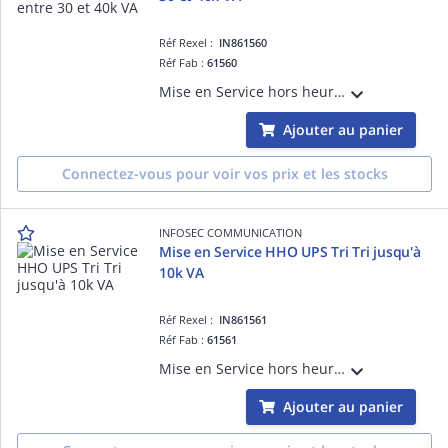
Réf Rexel :
IN861560
Réf Fab :
61560
Mise en Service hors heures ouvrées Onduleur Tri Mono entre 30 et 40k VA (D365) Hors Manutention, Enlèvement, Recyclage sur toutes les refs
Ajouter au panier
Connectez-vous pour voir vos prix et les stocks
INFOSEC COMMUNICATION
Mise en Service HHO UPS Tri Tri jusqu'à
10k VA
Réf Rexel :
IN861561
Réf Fab :
61561
Mise en Service hors heures ouvrées Onduleur Tri Tri jusqu'à 10k VA (D365) Hors Manutention, Enlèvement, Recyclage sur toutes les refs
Ajouter au panier