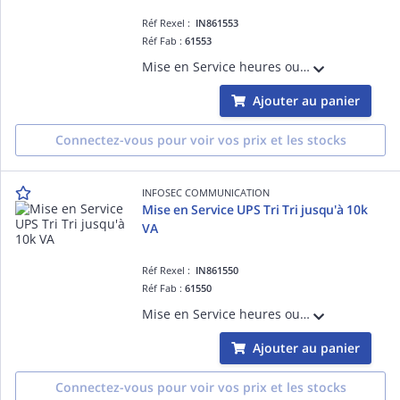
Réf Rexel :
IN861553
Réf Fab :
61553
Mise en Service heures ouvrées Onduleur Tri Tri à partir de 60k VA/BMDIY Hors Manutention, Enlèvement, Recyclage sur toutes les refs
Ajouter au panier
Connectez-vous pour voir vos prix et les stocks
INFOSEC COMMUNICATION
Mise en Service UPS Tri Tri jusqu'à 10k
VA
Réf Rexel :
IN861550
Réf Fab :
61550
Mise en Service heures ouvrées Onduleur Tri Tri jusqu'à 10k VA Hors Manutention, Enlèvement, Recyclage sur toutes les refs
Ajouter au panier
Connectez-vous pour voir vos prix et les stocks