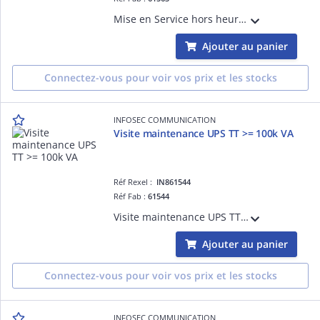
Mise en Service hors heures ouvrées Onduleur Tri Tri entre 30/40k VA (D365) Hors Manutention, Enlèvement, Recyclage sur toutes les refs
Ajouter au panier
Connectez-vous pour voir vos prix et les stocks
INFOSEC COMMUNICATION
Visite maintenance UPS TT >= 100k VA
Réf Rexel :
IN861544
Réf Fab :
61544
Visite maintenance UPS TT >= 100k VA
Ajouter au panier
Connectez-vous pour voir vos prix et les stocks
INFOSEC COMMUNICATION