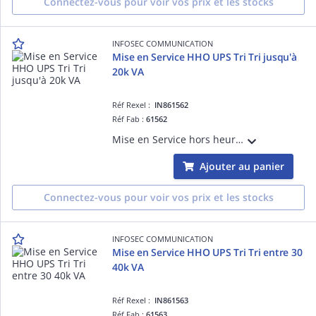
Connectez-vous pour voir vos prix et les stocks
INFOSEC COMMUNICATION
Mise en Service HHO UPS Tri Tri jusqu'à
20k VA
Réf Rexel :
IN861562
Réf Fab :
61562
Mise en Service hors heures ouvrées Onduleur Tri Tri jusqu'à 20k VA (D365) Hors Manutention, Enlèvement, Recyclage sur toutes les refs
Ajouter au panier
Connectez-vous pour voir vos prix et les stocks
INFOSEC COMMUNICATION
Mise en Service HHO UPS Tri Tri entre 30
40k VA
Réf Rexel :
IN861563
Réf Fab :
61563