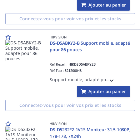
Ajouter au panier
Connectez-vous pour voir vos prix et les stocks
HIKVISION
DS-D5ABKY2-B Support mobile, adapté
pour 86 pouces
Réf Rexel :
HIKDSD5ABKY2B
Réf Fab :
321200048
Support mobile, adapté pour 86 pouces, gris argent, plaque d'acier SPCC de haute qualité
Ajouter au panier
Connectez-vous pour voir vos prix et les stocks
HIKVISION
DS-D5232F2-1V1S Moniteur 31.5 1080P,
178-178, 7X24h