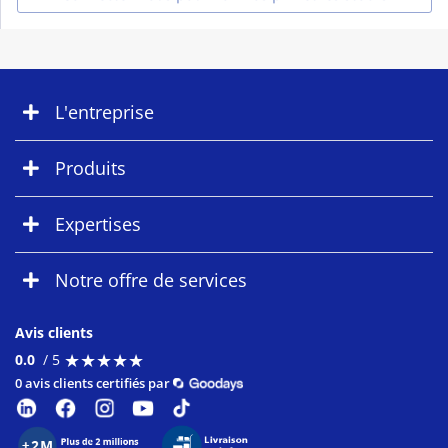
L'entreprise
Produits
Expertises
Notre offre de services
Avis clients
★
★
★
★
★
★
★
★
★
★
0.0
/ 5
0 avis clients certifiés par