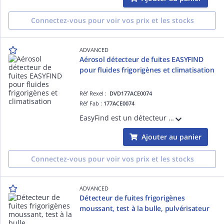
Connectez-vous pour voir vos prix et les stocks
ADVANCED
Aérosol détecteur de fuites EASYFIND
pour fluides frigorigènes et climatisation
Réf Rexel :
DVD177ACE0074
Réf Fab :
177ACE0074
EasyFind est un détecteur de fuites moussant prêt à l'emploi, spécialement formulé pour les fluides frigorigènes. Il adhère à toutes les surfaces et produit des bulles durables pour une localisation rapide et fiable de fuites sur tuyauterie
Ajouter au panier
Connectez-vous pour voir vos prix et les stocks
ADVANCED
Détecteur de fuites frigorigènes
moussant, test à la bulle, pulvérisateur