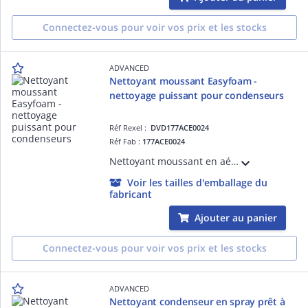
Connectez-vous pour voir vos prix et les stocks
ADVANCED
Nettoyant moussant Easyfoam -
nettoyage puissant pour condenseurs
Réf Rexel :
DVD177ACE0024
Réf Fab :
177ACE0024
Nettoyant moussant en aérosol, prêt à l'emploi. Formule industrielle puissante pour condenseurs. Élimine les dépôts et saletés tenaces. Jet actif, mousse dense
Voir les tailles d'emballage du
fabricant
Ajouter au panier
Connectez-vous pour voir vos prix et les stocks
ADVANCED
Nettoyant condenseur en spray prêt à