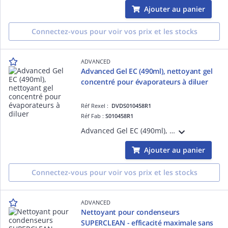
Ajouter au panier
Connectez-vous pour voir vos prix et les stocks
ADVANCED
Advanced Gel EC (490ml), nettoyant gel
concentré pour évaporateurs à diluer
Réf Rexel :
DVDS010458R1
Réf Fab :
S010458R1
Advanced Gel EC (490ml), nettoyant gel concentré pour évaporateurs à diluer. Un seul sachet permet de faire 8 litres de produit fini.
Ajouter au panier
Connectez-vous pour voir vos prix et les stocks
ADVANCED
Nettoyant pour condenseurs
SUPERCLEAN - efficacité maximale sans