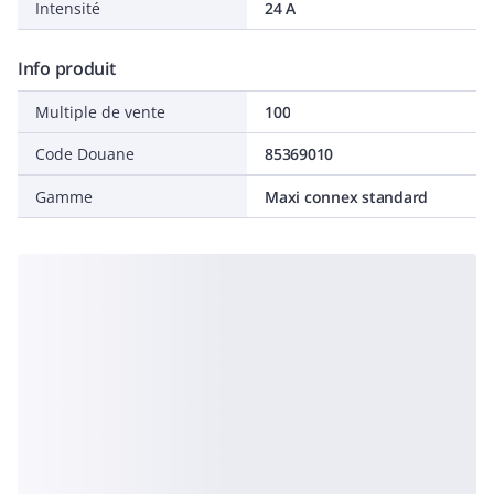
Intensité
24 A
Info produit
Multiple de vente
100
Code Douane
85369010
Gamme
Maxi connex standard