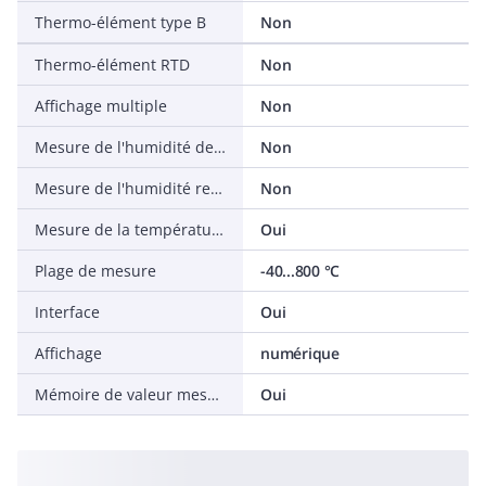
Thermo-élément type B
Non
Thermo-élément RTD
Non
Affichage multiple
Non
Mesure de l'humidité des matériaux
Non
Mesure de l'humidité relative de l'air
Non
Mesure de la température différentielle
Oui
Plage de mesure
-40...800 °C
Interface
Oui
Affichage
numérique
Mémoire de valeur mesurée
Oui