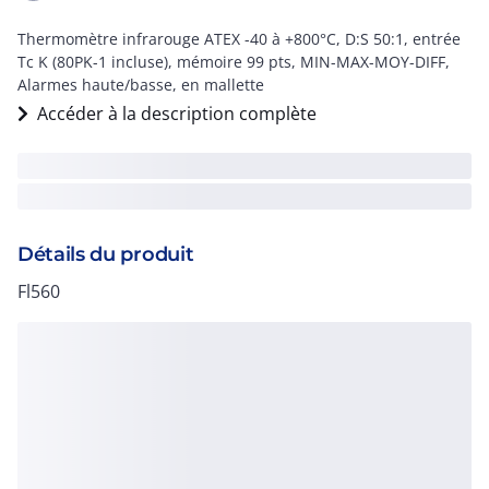
Thermomètre infrarouge ATEX -40 à +800°C, D:S 50:1, entrée
Tc K (80PK-1 incluse), mémoire 99 pts, MIN-MAX-MOY-DIFF,
Alarmes haute/basse, en mallette
Accéder à la description complète
Détails du produit
Fl560