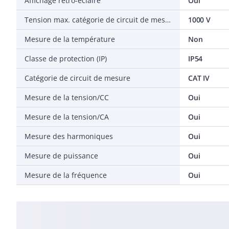
Affichage rétro-éclairé
Oui
Tension max. catégorie de circuit de mesure
1000 V
Mesure de la température
Non
Classe de protection (IP)
IP54
Catégorie de circuit de mesure
CAT IV
Mesure de la tension/CC
Oui
Mesure de la tension/CA
Oui
Mesure des harmoniques
Oui
Mesure de puissance
Oui
Mesure de la fréquence
Oui