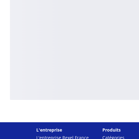
L'entreprise
Produits
L'entreprise Rexel France
Catégories