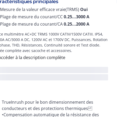
ractéristiques principales
Mesure de la valeur efficace vraie(TRMS)
Oui
Plage de mesure du courant/CC
0.25...3000
A
Plage de mesure du courant/CA
0.25...2000
A
ce multimètre AC+DC TRMS 1000V CATIV/1500V CATIII. IP54,
0A AC/3000 A DC, 1200V AC et 1700V DC, Puissances, Rotation
phase, THD, Résistances, Continuité sonore et Test diode.
rée complète avec sacoche et accessoires.
Accéder à la description complète