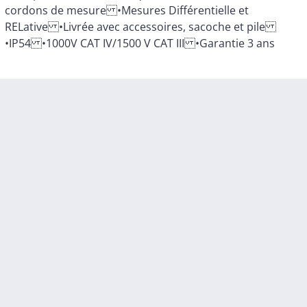
•IP54 •1000V CAT IV/1500 V CAT III •Garantie 3 ans