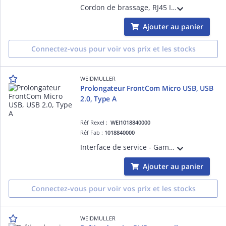
Cordon de brassage, RJ45 IP 20, RJ45 IP 20, 3m, < 20 m: Cat.6A / >20 m Class EA (ISO/IEC 11801 2010), LSZH
Ajouter au panier
Connectez-vous pour voir vos prix et les stocks
WEIDMULLER
Prolongateur FrontCom Micro USB, USB
2.0, Type A
Réf Rexel :
WEI1018840000
Réf Fab :
1018840000
Interface de service - Gamme FrontCom Micro Prolongateur FrontCom Micro USB, USB 2.0, Type A
Ajouter au panier
Connectez-vous pour voir vos prix et les stocks
WEIDMULLER