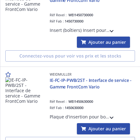
Gamme FrontCom Vario
Réf Rexel :
WEI1450730000
Réf Fab :
1450730000
Insert (boîtiers) Insert pour boîtier à composant. Interface de service - Gamme FrontCom Vario
Ajouter au panier
Connectez-vous pour voir vos prix et les stocks
WEIDMULLER
IE-FC-IP-PWB/2ST - Interface de service -
Gamme FrontCom Vario
Réf Rexel :
WEI1450630000
Réf Fab :
1450630000
Plaque d'insertion pour boîtiers, intégrée, Plaque d'insert, non blindé, 1x puissance, 2x données
Ajouter au panier