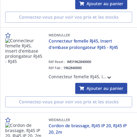
Ajouter au panier
Connectez-vous pour voir vos prix et les stocks
WEIDMULLER
Connecteur femelle RJ45, Insert
d'embase prolongateur RJ45 - RJ45
Réf Rexel :
WEI1962840000
Réf Fab :
1962840000
Connecteur femelle RJ45, Insert d'embase prolongateur RJ45 - RJ45, Catégorie : Cat.6A / Class EA (ISO/IEC 11801 2010) - IP67 avec boitier - Nombre d'Enfichage : 750
Ajouter au panier
Connectez-vous pour voir vos prix et les stocks
WEIDMULLER
Cordon de brassage, RJ45 IP 20, RJ45 IP
20, 2m