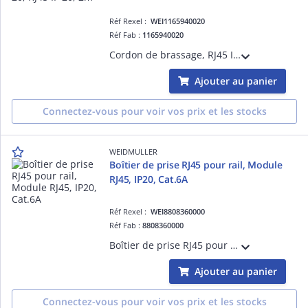
Réf Rexel :
WEI1165940020
Réf Fab :
1165940020
Cordon de brassage, RJ45 IP 20, RJ45 IP 20, 2m, < 20 m: Cat.6A / >20 m Class EA (ISO/IEC 11801 2010), LSZH
Ajouter au panier
Connectez-vous pour voir vos prix et les stocks
WEIDMULLER
Boîtier de prise RJ45 pour rail, Module
RJ45, IP20, Cat.6A
Réf Rexel :
WEI8808360000
Réf Fab :
8808360000
Boîtier de prise RJ45 pour rail, Module RJ45, IP20, Cat.6A / Class EA (ISO/IEC 11801 2010)
Ajouter au panier
Connectez-vous pour voir vos prix et les stocks