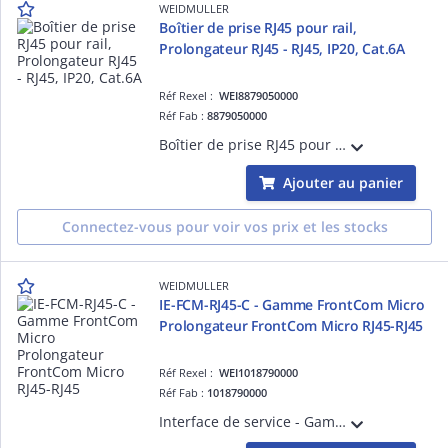
WEIDMULLER
Boîtier de prise RJ45 pour rail,
Prolongateur RJ45 - RJ45, IP20, Cat.6A
Réf Rexel :
WEI8879050000
Réf Fab :
8879050000
Boîtier de prise RJ45 pour rail, Prolongateur RJ45 - RJ45, IP20, Cat.6A / Class EA (ISO/IEC 11801 2010)
Ajouter au panier
Connectez-vous pour voir vos prix et les stocks
WEIDMULLER
IE-FCM-RJ45-C - Gamme FrontCom Micro
Prolongateur FrontCom Micro RJ45-RJ45
Réf Rexel :
WEI1018790000
Réf Fab :
1018790000
Interface de service - Gamme FrontCom Micro IE-FCM-RJ45-C - Gamme FrontCom Micro Prolongateur FrontCom Micro RJ45-RJ45