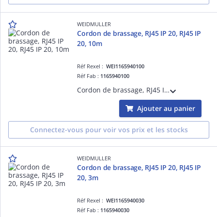
WEIDMULLER
Cordon de brassage, RJ45 IP 20, RJ45 IP
20, 10m
Réf Rexel :
WEI1165940100
Réf Fab :
1165940100
Cordon de brassage, RJ45 IP 20, RJ45 IP 20, 10m, < 20 m: Cat.6A / >20 m Class EA (ISO/IEC 11801 2010), LSZH
Ajouter au panier
Connectez-vous pour voir vos prix et les stocks
WEIDMULLER
Cordon de brassage, RJ45 IP 20, RJ45 IP
20, 3m
Réf Rexel :
WEI1165940030
Réf Fab :
1165940030