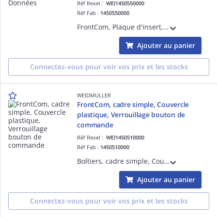
Réf Rexel :
WEI1450550000
Réf Fab :
1450550000
FrontCom, Plaque d'insert, blindé, 1x Puissance, 2x Données Interface de service - Gamme FrontCom Vario
Ajouter au panier
Connectez-vous pour voir vos prix et les stocks
WEIDMULLER
FrontCom, cadre simple, Couvercle
plastique, Verrouillage bouton de
commande
Réf Rexel :
WEI1450510000
Réf Fab :
1450510000
Boîtiers, cadre simple, Couvercle plastique, Verrouillage bouton de commande, Couleur: noir (similaire à RAL 9005), IP65, fermé
Ajouter au panier
Connectez-vous pour voir vos prix et les stocks