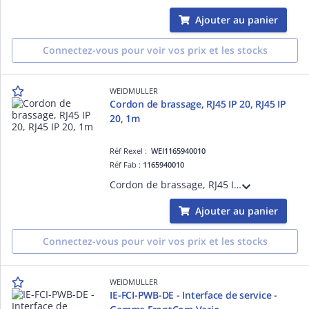
Ajouter au panier
Connectez-vous pour voir vos prix et les stocks
WEIDMULLER
Cordon de brassage, RJ45 IP 20, RJ45 IP
20, 1m
Réf Rexel :
WEI1165940010
Réf Fab :
1165940010
Cordon de brassage, RJ45 IP 20, RJ45 IP 20, 1m, < 20 m: Cat.6A / >20 m Class EA (ISO/IEC 11801 2010), LSZH
Ajouter au panier
Connectez-vous pour voir vos prix et les stocks
WEIDMULLER
IE-FCI-PWB-DE - Interface de service -