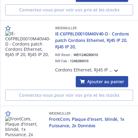
Connectez-vous pour voir vos prix et les stocks
WEIDMULLER
IE-C6FP8LD0010M40V40-D - Cordons
patch Cordons Ethernet, RJ45 IP 20,
RJ45 IP 20,
Réf Rexel :
WEI1248280010
Réf Fab :
1248280010
Cordons Ethernet, RJ45 IP 20, RJ45 IP 20, Coudé à 90°, Nombre de pôles: 8, 1 m Câbles de données Ethernet prêts à raccorder avec fils en cuivre.
Ajouter au panier
Connectez-vous pour voir vos prix et les stocks
WEIDMULLER
FrontCom, Plaque d'insert, blindé, 1x
Puissance, 2x Données