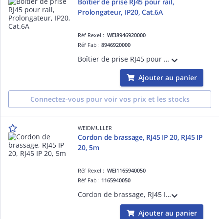
Boîtier de prise RJ45 pour rail,
Prolongateur, IP20, Cat.6A
Réf Rexel :
WEI8946920000
Réf Fab :
8946920000
Boîtier de prise RJ45 pour rail, Prolongateur, IP20, Cat.6A / Class EA (ISO/IEC 11801 2010)
Ajouter au panier
Connectez-vous pour voir vos prix et les stocks
WEIDMULLER
Cordon de brassage, RJ45 IP 20, RJ45 IP
20, 5m
Réf Rexel :
WEI1165940050
Réf Fab :
1165940050
Cordon de brassage, RJ45 IP 20, RJ45 IP 20, 5m, < 20 m: Cat.6A / >20 m Class EA (ISO/IEC 11801 2010), LSZH
Ajouter au panier