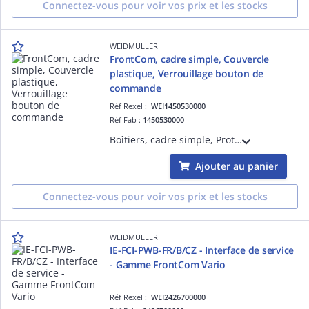
Connectez-vous pour voir vos prix et les stocks
WEIDMULLER
FrontCom, cadre simple, Couvercle
plastique, Verrouillage bouton de
commande
Réf Rexel :
WEI1450530000
Réf Fab :
1450530000
Boîtiers, cadre simple, Protection métallique, Verrouillage bouton de commande, Couleur: noir (similaire à RAL 9005), IP65, fermé
Ajouter au panier
Connectez-vous pour voir vos prix et les stocks
WEIDMULLER
IE-FCI-PWB-FR/B/CZ - Interface de service
- Gamme FrontCom Vario
Réf Rexel :
WEI2426700000