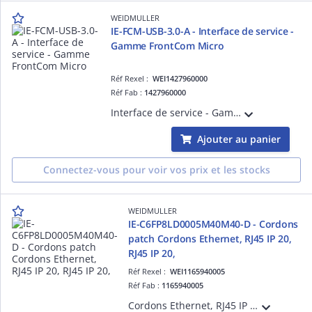
WEIDMULLER
IE-FCM-USB-3.0-A - Interface de service -
Gamme FrontCom Micro
Réf Rexel :
WEI1427960000
Réf Fab :
1427960000
Interface de service - Gamme FrontCom Micro IE-FCM-USB-3.0-A - Interface de service - Gamme FrontCom Micro
Ajouter au panier
Connectez-vous pour voir vos prix et les stocks
WEIDMULLER
IE-C6FP8LD0005M40M40-D - Cordons
patch Cordons Ethernet, RJ45 IP 20,
RJ45 IP 20,
Réf Rexel :
WEI1165940005
Réf Fab :
1165940005
Cordons Ethernet, RJ45 IP 20, RJ45 IP 20, Nombre de pôles: 8, 0.5 m Câbles de données Ethernet prêts à raccorder avec fils en cuivre.