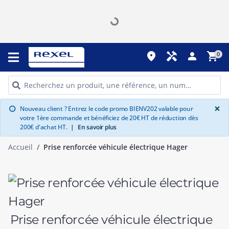
place
handyman
person
shopping_cart
0
G
×
Nouveau client ? Entrez le code promo BIENV202 valable pour
info
votre 1ère commande et bénéficiez de 20€ HT de réduction dès
200€ d'achat HT.
|
En savoir plus
Accueil
Prise renforcée véhicule électrique Hager
Prise renforcée véhicule électrique