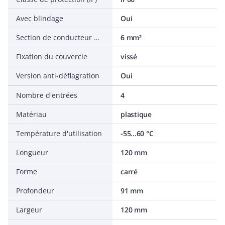
Avec blindage
Oui
Section de conducteur max.
6 mm²
Fixation du couvercle
vissé
Version anti-déflagration
Oui
Nombre d'entrées
4
Matériau
plastique
Température d'utilisation
-55...60 °C
Longueur
120 mm
Forme
carré
Profondeur
91 mm
Largeur
120 mm