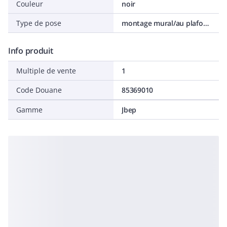
Couleur
noir
Type de pose
montage mural/au plafond
Info produit
Multiple de vente
1
Code Douane
85369010
Gamme
Jbep