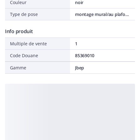
Couleur
noir
Type de pose
montage mural/au plafond
Info produit
Multiple de vente
1
Code Douane
85369010
Gamme
Jbep