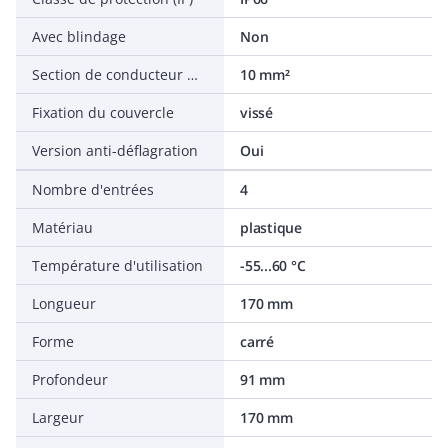
Avec blindage
Non
Section de conducteur max.
10 mm²
Fixation du couvercle
vissé
Version anti-déflagration
Oui
Nombre d'entrées
4
Matériau
plastique
Température d'utilisation
-55...60 °C
Longueur
170 mm
Forme
carré
Profondeur
91 mm
Largeur
170 mm