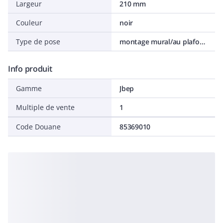
Largeur
210 mm
Couleur
noir
Type de pose
montage mural/au plafond
Info produit
Gamme
Jbep
Multiple de vente
1
Code Douane
85369010