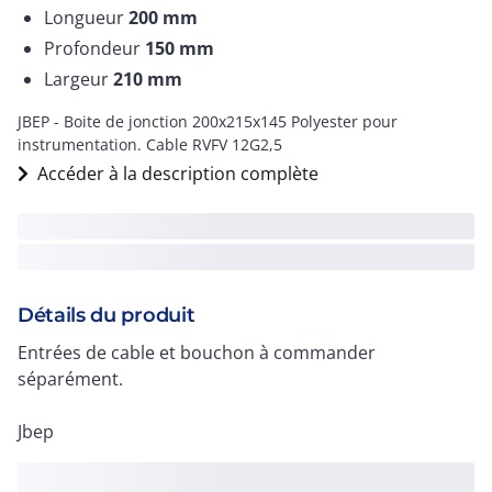
Longueur
200
mm
Profondeur
150
mm
Largeur
210
mm
JBEP - Boite de jonction 200x215x145 Polyester pour
instrumentation. Cable RVFV 12G2,5
Accéder à la description complète
Détails du produit
Entrées de cable et bouchon à commander
séparément.
Jbep