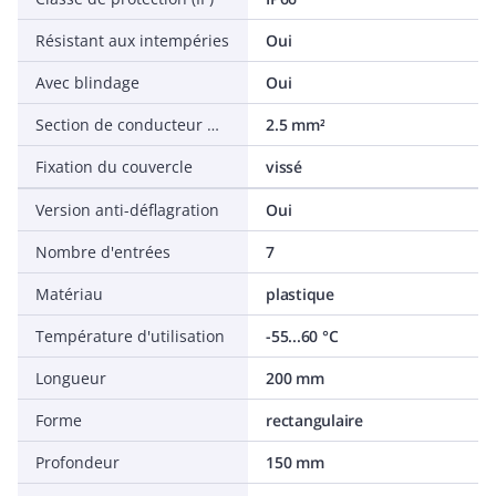
Résistant aux intempéries
Oui
Avec blindage
Oui
Section de conducteur max.
2.5 mm²
Fixation du couvercle
vissé
Version anti-déflagration
Oui
Nombre d'entrées
7
Matériau
plastique
Température d'utilisation
-55...60 °C
Longueur
200 mm
Forme
rectangulaire
Profondeur
150 mm