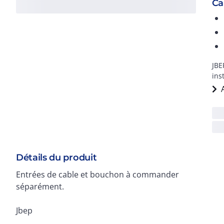
Ca
JBE
ins
Détails du produit
Entrées de cable et bouchon à commander
séparément.
Jbep