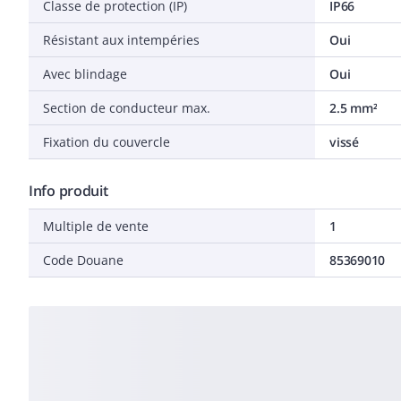
Classe de protection (IP)
IP66
Résistant aux intempéries
Oui
Avec blindage
Oui
Section de conducteur max.
2.5 mm²
Fixation du couvercle
vissé
Info produit
Multiple de vente
1
Code Douane
85369010