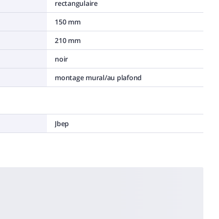
rectangulaire
150 mm
210 mm
noir
montage mural/au plafond
Jbep