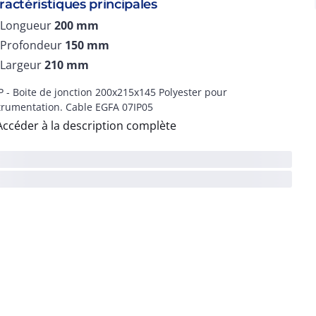
ractéristiques principales
Longueur
200
mm
Profondeur
150
mm
Largeur
210
mm
P - Boite de jonction 200x215x145 Polyester pour
trumentation. Cable EGFA 07IP05
Accéder à la description complète