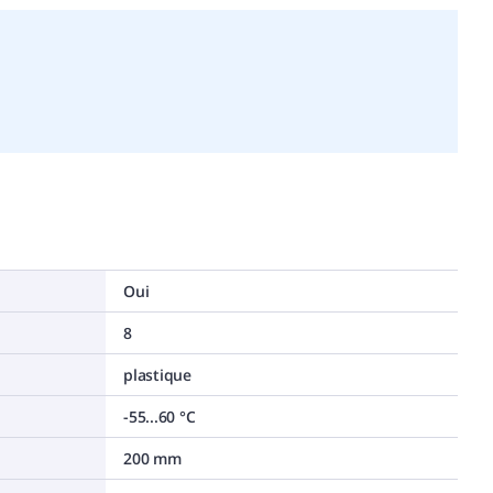
Oui
8
plastique
-55...60 °C
200 mm