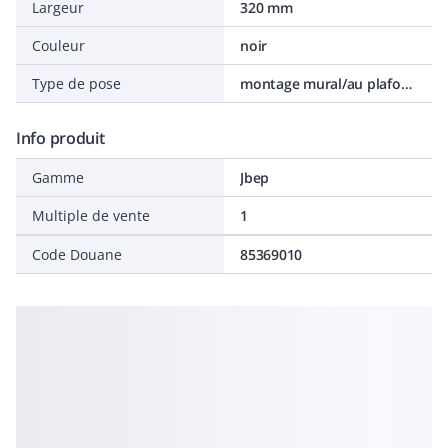
Largeur
320 mm
Couleur
noir
Type de pose
montage mural/au plafond
Info produit
Gamme
Jbep
Multiple de vente
1
Code Douane
85369010