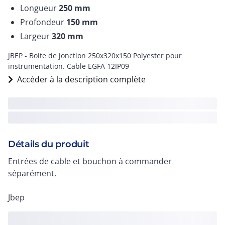
Longueur
250
mm
Profondeur
150
mm
Largeur
320
mm
JBEP - Boite de jonction 250x320x150 Polyester pour
instrumentation. Cable EGFA 12IP09
Accéder à la description complète
Détails du produit
Entrées de cable et bouchon à commander
séparément.
Jbep