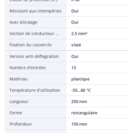
Résistant aux intempéries
Oui
Avec blindage
Oui
Section de conducteur max.
2.5 mm²
Fixation du couvercle
vissé
Version anti-déflagration
Oui
Nombre d'entrées
13
Matériau
plastique
Température d'utilisation
-55...60 °C
Longueur
250 mm
Forme
rectangulaire
Profondeur
150 mm