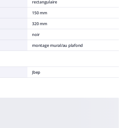
rectangulaire
150 mm
320 mm
noir
montage mural/au plafond
Jbep