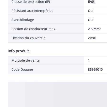
Classe de protection (IP)
IP66
Résistant aux intempéries
Oui
Avec blindage
Oui
Section de conducteur max.
2.5 mm²
Fixation du couvercle
vissé
Info produit
Multiple de vente
1
Code Douane
85369010