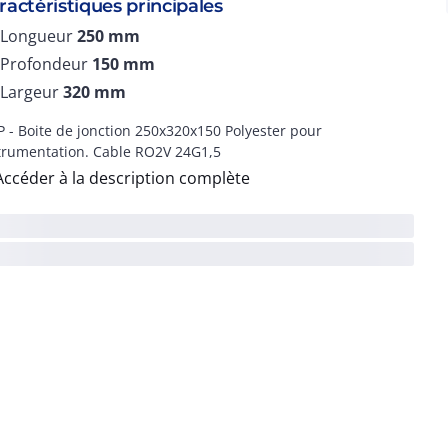
ractéristiques principales
Longueur
250
mm
Profondeur
150
mm
Largeur
320
mm
P - Boite de jonction 250x320x150 Polyester pour
trumentation. Cable RO2V 24G1,5
Accéder à la description complète