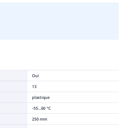
Oui
13
plastique
-55...60 °C
250 mm