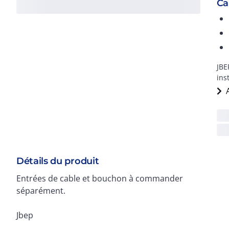
Ca
JBE
ins
Détails du produit
Entrées de cable et bouchon à commander
séparément.
Jbep