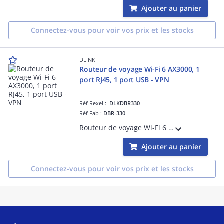
Ajouter au panier
Connectez-vous pour voir vos prix et les stocks
DLINK
Routeur de voyage Wi-Fi 6 AX3000, 1
port RJ45, 1 port USB - VPN
Réf Rexel :
DLKDBR330
Réf Fab :
DBR-330
Routeur de voyage Wi-Fi 6 AX3000 1 port Giga LAN/WAN - Port USB Type-A - emplacement microSD/TF - Connecteur USB Type-C pour une charge rapide avec USB PD VPN intégré - Firewall
Ajouter au panier
Connectez-vous pour voir vos prix et les stocks