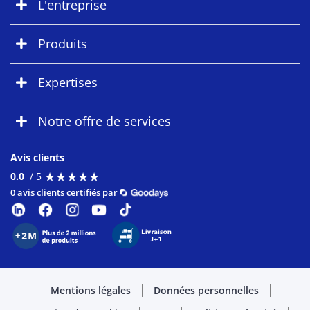
L'entreprise
Produits
Expertises
Notre offre de services
Avis clients
★
★
★
★
★
★
★
★
★
★
0.0
/ 5
0 avis clients certifiés par
Mentions légales
Données personnelles