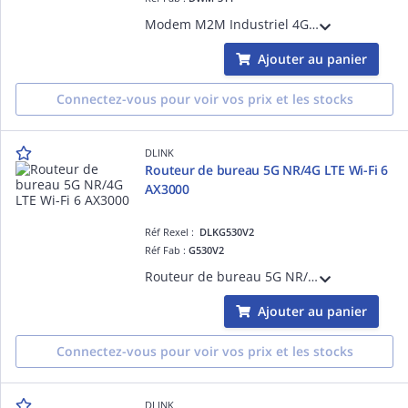
Modem M2M Industriel 4G LTE Cat. 4 2 antennes LTE externes - 1 port LAN GE - Débit LTE descendant/montant : 150 Mbps/50 Mbps - un emplacement SIM - Client OpenVPN - Température étendue -30°C à +60°C
Ajouter au panier
Connectez-vous pour voir vos prix et les stocks
DLINK
Routeur de bureau 5G NR/4G LTE Wi-Fi 6
AX3000
Réf Rexel :
DLKG530V2
Réf Fab :
G530V2
Routeur de bureau 5G NR/4G LTE Wi-Fi 6 AX3000 1 port LAN Giga - 1 port WAN Giga - Wi-Fi AX3000 - Fonctionne avec n'importe quel opérateur Débit descendant/montant : 2.6 GBps/900 Mbps (Mode 5G SA)
Ajouter au panier
Connectez-vous pour voir vos prix et les stocks
DLINK