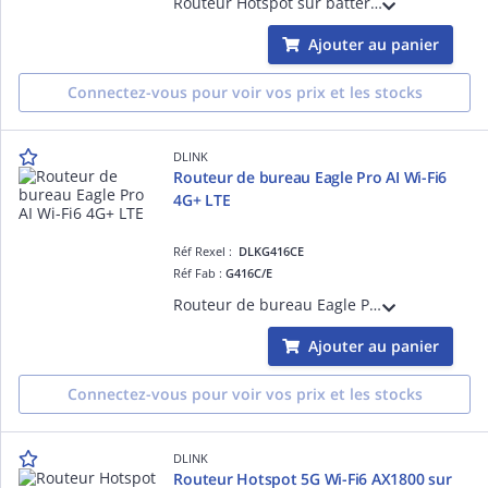
Routeur Hotspot sur batterie 4G LTE Cat. 4 Wi-Fi 6 (286.6 Mbps) - 1 port USB-Type C pour le recharger - Batterie 3000mAh (Autonomie de 16 heures)
Ajouter au panier
Connectez-vous pour voir vos prix et les stocks
DLINK
Routeur de bureau Eagle Pro AI Wi-Fi6
4G+ LTE
Réf Rexel :
DLKG416CE
Réf Fab :
G416C/E
Routeur de bureau Eagle Pro AI Wi-Fi6 4G+ LTE Cat. 6 et backup auto WAN < -> 4G 3 ports LAN Gigabit - 1 port WAN Gigabit - Wi-Fi6 Mesh AX 1500
Ajouter au panier
Connectez-vous pour voir vos prix et les stocks
DLINK
Routeur Hotspot 5G Wi-Fi6 AX1800 sur