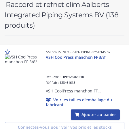
Raccord et refnet clim Aalberts
Integrated Piping Systems BV
(138
produits)
AALBERTS INTEGRATED PIPING SYSTEMS BV
VSH CoolPress manchon FF 3/8"
Réf Rexel :
IPH123461618
Réf Fab :
123461618
VSH CoolPress manchon FF 3/8"
Voir les tailles d'emballage du
fabricant
Ajouter au panier
Connectez-vous pour voir vos prix et les stocks