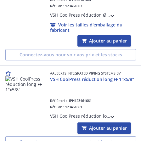
Réf Fab :
123461607
VSH CoolPress réduction ØF 7/8"x1/2"
Voir les tailles d'emballage du
fabricant
Ajouter au panier
Connectez-vous pour voir vos prix et les stocks
AALBERTS INTEGRATED PIPING SYSTEMS BV
VSH CoolPress réduction long FF 1"x5/8"
Réf Rexel :
IPH123461661
Réf Fab :
123461661
VSH CoolPress réduction long FF 1"x5/8"
Ajouter au panier