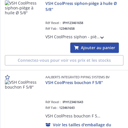
VSH CoolPress siphon-piège à huile Ø
5/8"
Réf Rexel :
IPH123461658
Réf Fab :
123461658
VSH CoolPress siphon - piège à huile Ø 5/8"
Ajouter au panier
Connectez-vous pour voir vos prix et les stocks
AALBERTS INTEGRATED PIPING SYSTEMS BV
VSH CoolPress bouchon F 5/8"
Réf Rexel :
IPH123461643
Réf Fab :
123461643
VSH CoolPress bouchon F 5/8"
Voir les tailles d'emballage du