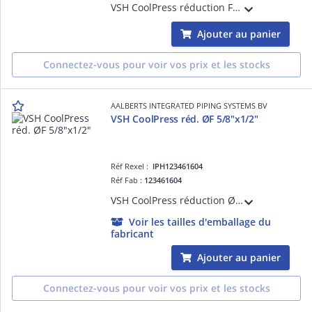
VSH CoolPress réduction FF 1"x3/4"
Ajouter au panier
Connectez-vous pour voir vos prix et les stocks
AALBERTS INTEGRATED PIPING SYSTEMS BV
VSH CoolPress réd. ØF 5/8"x1/2"
Réf Rexel :
IPH123461604
Réf Fab :
123461604
VSH CoolPress réduction ØF 5/8"x1/2"
Voir les tailles d'emballage du
fabricant
Ajouter au panier
Connectez-vous pour voir vos prix et les stocks