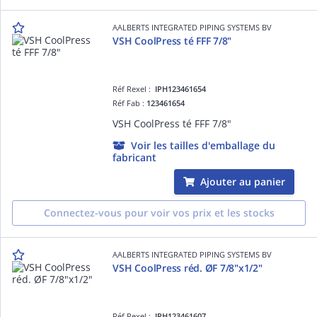
AALBERTS INTEGRATED PIPING SYSTEMS BV
VSH CoolPress té FFF 7/8"
Réf Rexel :
IPH123461654
Réf Fab :
123461654
VSH CoolPress té FFF 7/8"
Voir les tailles d'emballage du
fabricant
Ajouter au panier
Connectez-vous pour voir vos prix et les stocks
AALBERTS INTEGRATED PIPING SYSTEMS BV
VSH CoolPress réd. ØF 7/8"x1/2"
Réf Rexel :
IPH123461607