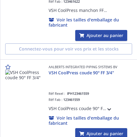
Réf Fab :
123461622
VSH CoolPress manchon FF 7/8"
Voir les tailles d'emballage du
fabricant
Ajouter au panier
Connectez-vous pour voir vos prix et les stocks
AALBERTS INTEGRATED PIPING SYSTEMS BV
VSH CoolPress coude 90° FF 3/4"
Réf Rexel :
IPH123461559
Réf Fab :
123461559
VSH CoolPress coude 90° FF 3/4"
Voir les tailles d'emballage du
fabricant
Ajouter au panier