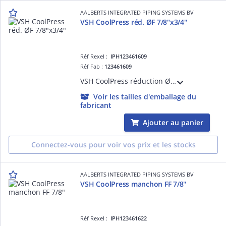
AALBERTS INTEGRATED PIPING SYSTEMS BV
VSH CoolPress réd. ØF 7/8"x3/4"
Réf Rexel :
IPH123461609
Réf Fab :
123461609
VSH CoolPress réduction ØF 7/8"x3/4"
Voir les tailles d'emballage du
fabricant
Ajouter au panier
Connectez-vous pour voir vos prix et les stocks
AALBERTS INTEGRATED PIPING SYSTEMS BV
VSH CoolPress manchon FF 7/8"
Réf Rexel :
IPH123461622