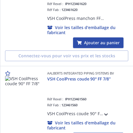
Réf Rexel :
IPH123461620
Réf Fab :
123461620
VSH CoolPress manchon FF 5/8"
Voir les tailles d'emballage du
fabricant
Ajouter au panier
Connectez-vous pour voir vos prix et les stocks
AALBERTS INTEGRATED PIPING SYSTEMS BV
VSH CoolPress coude 90° FF 7/8"
Réf Rexel :
IPH123461560
Réf Fab :
123461560
VSH CoolPress coude 90° FF 7/8"
Voir les tailles d'emballage du
fabricant