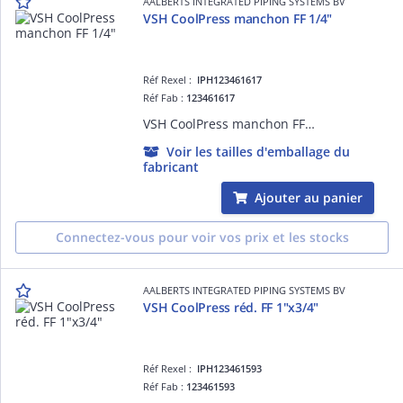
AALBERTS INTEGRATED PIPING SYSTEMS BV
VSH CoolPress manchon FF 1/4"
Réf Rexel :
IPH123461617
Réf Fab :
123461617
VSH CoolPress manchon FF 1/4"
Voir les tailles d'emballage du
fabricant
Ajouter au panier
Connectez-vous pour voir vos prix et les stocks
AALBERTS INTEGRATED PIPING SYSTEMS BV
VSH CoolPress réd. FF 1"x3/4"
Réf Rexel :
IPH123461593
Réf Fab :
123461593