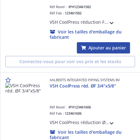
Réf Rexel :
IPH123461582
Réf Fab :
123461582
VSH CoolPress réduction FF 1/2"x1/4"
Voir les tailles d'emballage du
fabricant
Ajouter au panier
Connectez-vous pour voir vos prix et les stocks
AALBERTS INTEGRATED PIPING SYSTEMS BV
VSH CoolPress réd. ØF 3/4"x5/8"
Réf Rexel :
IPH123461606
Réf Fab :
123461606
VSH CoolPress réduction ØF 3/4"x5/8"
Voir les tailles d'emballage du
fabricant