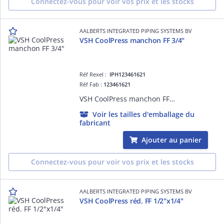
Connectez-vous pour voir vos prix et les stocks
AALBERTS INTEGRATED PIPING SYSTEMS BV
VSH CoolPress manchon FF 3/4"
Réf Rexel :
IPH123461621
Réf Fab :
123461621
VSH CoolPress manchon FF 3/4"
Voir les tailles d'emballage du
fabricant
Ajouter au panier
Connectez-vous pour voir vos prix et les stocks
AALBERTS INTEGRATED PIPING SYSTEMS BV
VSH CoolPress réd. FF 1/2"x1/4"